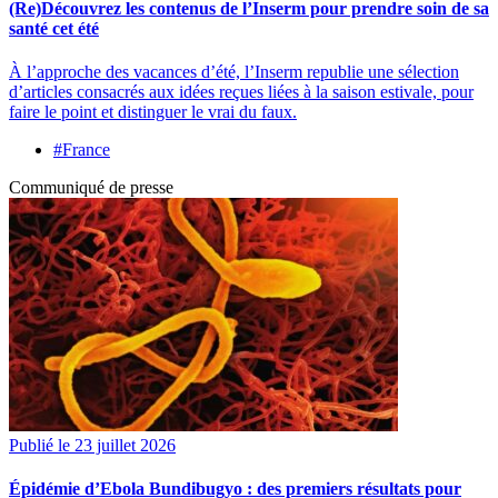
(Re)Découvrez les contenus de l’Inserm pour prendre soin de sa
santé cet été
À l’approche des vacances d’été, l’Inserm republie une sélection
d’articles consacrés aux idées reçues liées à la saison estivale, pour
faire le point et distinguer le vrai du faux.
#France
Communiqué de presse
Publié le 23 juillet 2026
Épidémie d’Ebola Bundibugyo : des premiers résultats pour