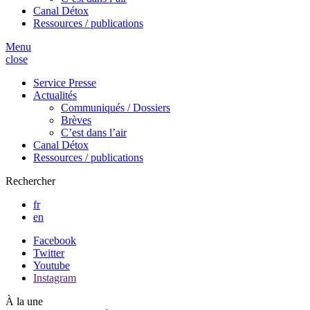
Canal Détox
Ressources / publications
Menu
close
Service Presse
Actualités
Communiqués / Dossiers
Brèves
C’est dans l’air
Canal Détox
Ressources / publications
Rechercher
fr
en
Facebook
Twitter
Youtube
Instagram
À la une