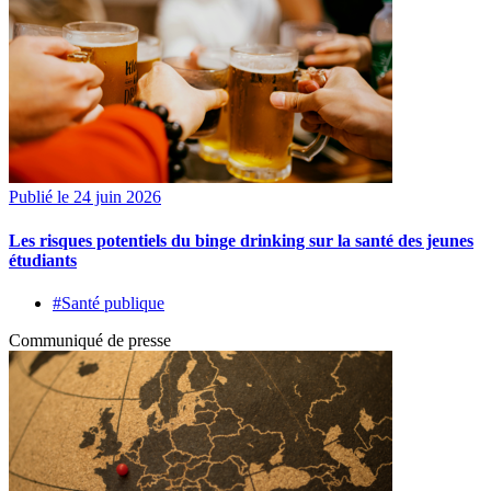
Publié le 24 juin 2026
Les risques potentiels du binge drinking sur la santé des jeunes
étudiants
#Santé publique
Communiqué de presse