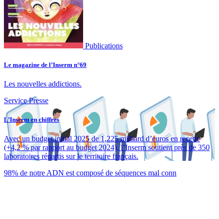
Publications
Le magazine de l’Inserm n°69
Les nouvelles addictions.
Service Presse
L’Inserm en chiffres
Avec un budget initial 2025 de 1,225 milliard d’euros en recette
(+4,2 % par rapport au budget 2024), l’Inserm soutient près de 350
laboratoires répartis sur le territoire français.
98% de notre ADN est composé de séquences mal conn