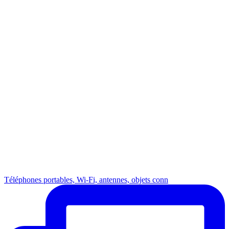
Téléphones portables, Wi-Fi, antennes, objets conn