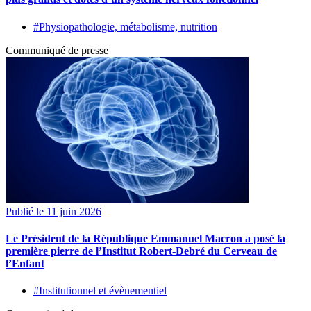
#Physiopathologie, métabolisme, nutrition
Communiqué de presse
Publié le 11 juin 2026
Le Président de la République Emmanuel Macron a posé la
première pierre de l’Institut Robert-Debré du Cerveau de
l’Enfant
#Institutionnel et évènementiel