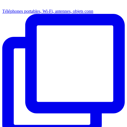
Téléphones portables, Wi-Fi, antennes, objets conn