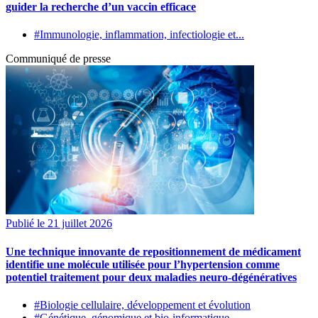
guider la recherche d’un vaccin efficace
#Immunologie, inflammation, infectiologie et...
Communiqué de presse
Publié le 21 juillet 2026
Une technique innovante de repositionnement de médicament
identifie une molécule utilisée pour l’hypertension comme
potentiel traitement pour deux maladies neuro-dégénératives
#Biologie cellulaire, développement et évolution
#Génétique, génomique et bio-informatique