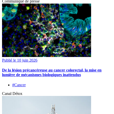
Communiqué de presse
Publié le 10 juin 2026
De la lésion précancéreuse au cancer colorectal, la mise en
lumière de mécanismes biologiques inattendus
#Cancer
Canal Détox