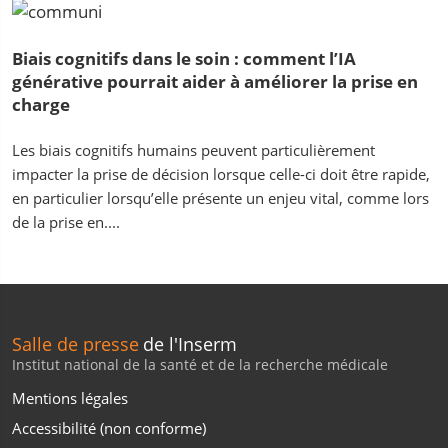
Biais cognitifs dans le soin : comment l’IA
générative pourrait aider à améliorer la prise en
charge
Les biais cognitifs humains peuvent particulièrement
impacter la prise de décision lorsque celle-ci doit être rapide,
en particulier lorsqu’elle présente un enjeu vital, comme lors
de la prise en....
Salle de presse
de l'Inserm
Institut national de la santé et de la recherche médicale
Mentions légales
Accessibilité (non conforme)