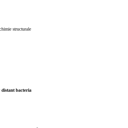
himie structurale
 distant bacteria