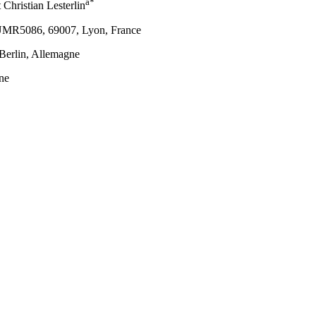
a*
t Christian Lesterlin
 UMR5086, 69007, Lyon, France
 Berlin, Allemagne
ne