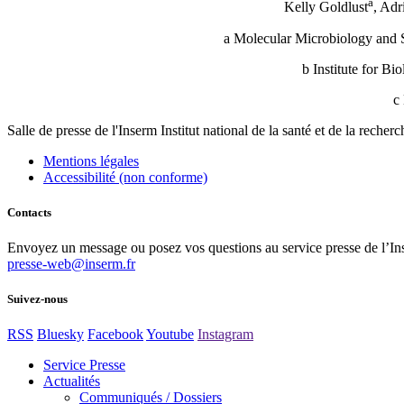
a
Kelly Goldlust
, Adr
a Molecular Microbiology and
b Institute for B
c
Salle de presse
de l'Inserm
Institut national de la santé et de la recher
Mentions légales
Accessibilité (non conforme)
Contacts
Envoyez un message ou posez vos questions au service presse de l’In
presse-web@inserm.fr
Suivez-nous
RSS
Bluesky
Facebook
Youtube
Instagram
Service Presse
Actualités
Communiqués / Dossiers