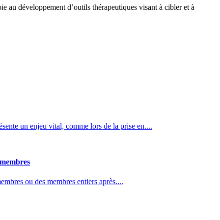
oie au développement d’outils thérapeutiques visant à cibler et à
ésente un enjeu vital, comme lors de la prise en....
s membres
membres ou des membres entiers après....