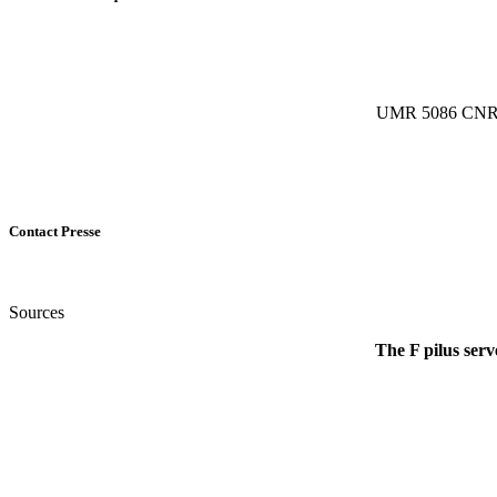
UMR 5086 CNRS/Un
Contact Presse
Sources
The F pilus serv