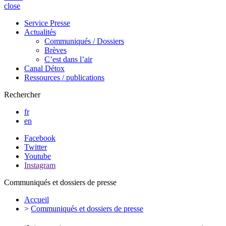
close
Service Presse
Actualités
Communiqués / Dossiers
Brèves
C’est dans l’air
Canal Détox
Ressources / publications
Rechercher
fr
en
Facebook
Twitter
Youtube
Instagram
Communiqués et dossiers de presse
Accueil
>
Communiqués et dossiers de presse