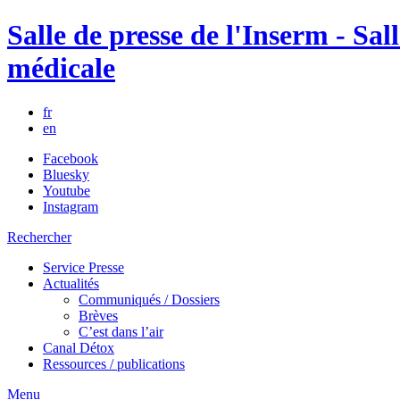
Salle de presse de l'Inserm - Sall
médicale
fr
en
Facebook
Bluesky
Youtube
Instagram
Rechercher
Service Presse
Actualités
Communiqués / Dossiers
Brèves
C’est dans l’air
Canal Détox
Ressources / publications
Menu