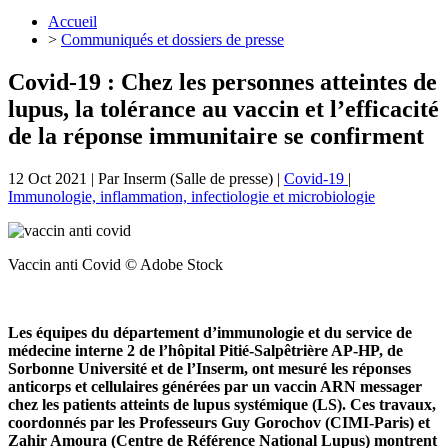
Accueil
>
Communiqués et dossiers de presse
Covid-19 : Chez les personnes atteintes de
lupus, la tolérance au vaccin et l’efficacité
de la réponse immunitaire se confirment
12 Oct 2021
| Par
Inserm (Salle de presse)
|
Covid-19
|
Immunologie, inflammation, infectiologie et microbiologie
Vaccin anti Covid © Adobe Stock
Les équipes du département d’immunologie et du service de
médecine interne 2 de l’hôpital Pitié-Salpêtrière AP-HP, de
Sorbonne Université et de l’Inserm, ont mesuré les réponses
anticorps et cellulaires générées par un vaccin ARN messager
chez les patients atteints de lupus systémique (LS). Ces travaux,
coordonnés par les Professeurs Guy Gorochov (CIMI-Paris) et
Zahir Amoura (Centre de Référence National Lupus) montrent