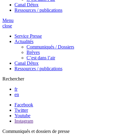
Canal Détox
Ressources / publications
Menu
close
Service Presse
Actualités
Communiqués / Dossiers
Brèves
C’est dans l’air
Canal Détox
Ressources / publications
Rechercher
fr
en
Facebook
Twitter
Youtube
Instagram
Communiqués et dossiers de presse