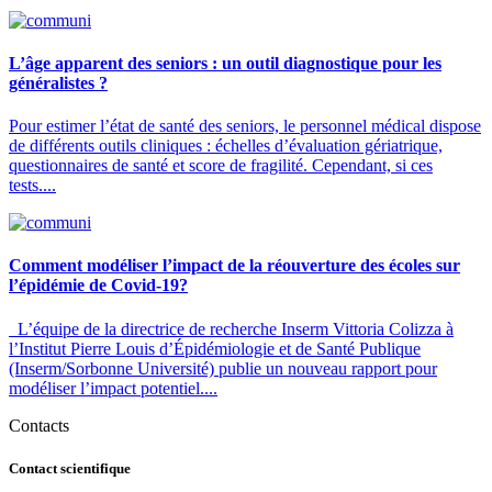
L’âge apparent des seniors : un outil diagnostique pour les
généralistes ?
Pour estimer l’état de santé des seniors, le personnel médical dispose
de différents outils cliniques : échelles d’évaluation gériatrique,
questionnaires de santé et score de fragilité. Cependant, si ces
tests....
Comment modéliser l’impact de la réouverture des écoles sur
l’épidémie de Covid-19?
L’équipe de la directrice de recherche Inserm Vittoria Colizza à
l’Institut Pierre Louis d’Épidémiologie et de Santé Publique
(Inserm/Sorbonne Université) publie un nouveau rapport pour
modéliser l’impact potentiel....
Contacts
Contact scientifique