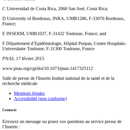
C Universidad de Costa Rica, 2060 San José, Costa Rica;
D University of Bordeaux, INRA, UMR1286, F-33076 Bordeaux,
France;
E INSERM, UMR1037, F-31432 Toulouse, France; and
F Département d’Epidémiologie, Hôpital Purpan, Centre Hospitalo-
Universitaire Toulouse, F-31300 Toulouse, France
PNAS
, 17 février 2015
www.pnas.org/cgi/doi/10.1073/pnas.1417325112
Salle de presse
de l'Inserm
Institut national de la santé et de la
recherche médicale
Mentions légales
Accessibilité (non conforme)
Contacts
Envoyez un message ou posez vos questions au service presse de
l’Inserm :