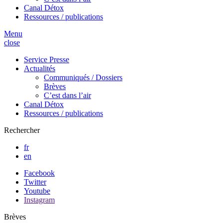
Canal Détox
Ressources / publications
Menu
close
Service Presse
Actualités
Communiqués / Dossiers
Brèves
C’est dans l’air
Canal Détox
Ressources / publications
Rechercher
fr
en
Facebook
Twitter
Youtube
Instagram
Brèves