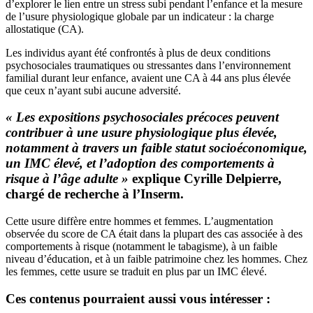
d’explorer le lien entre un stress subi pendant l’enfance et la mesure
de l’usure physiologique globale par un indicateur : la charge
allostatique (CA).
Les individus ayant été confrontés à plus de deux conditions
psychosociales traumatiques ou stressantes dans l’environnement
familial durant leur enfance, avaient une CA à 44 ans plus élevée
que ceux n’ayant subi aucune adversité.
« Les expositions psychosociales précoces peuvent
contribuer à une usure physiologique plus élevée,
notamment à travers un faible statut socioéconomique,
un IMC élevé, et l’adoption des comportements à
risque à l’âge adulte »
explique Cyrille Delpierre,
chargé de recherche à l’Inserm.
Cette usure diffère entre hommes et femmes. L’augmentation
observée du score de CA était dans la plupart des cas associée à des
comportements à risque (notamment le tabagisme), à un faible
niveau d’éducation, et à un faible patrimoine chez les hommes. Chez
les femmes, cette usure se traduit en plus par un IMC élevé.
Ces contenus pourraient aussi vous intéresser :