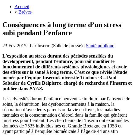
Accueil
>
Brèves
Conséquences à long terme d’un stress
subi pendant l’enfance
23 Fév 2015
| Par
Inserm (Salle de presse)
|
Santé publique
L’exposition au stress durant des périodes sensibles du
développement, pendant l’enfance, pourrait modifier le
fonctionnement de différents systèmes physiologiques et avoir
des effets sur la santé à long terme. C’est ce que révèle l’étude
menée par l’équipe Inserm/Université Toulouse 3 – Paul
Sabatier de Cyrille Delpierre, chargé de recherche à l’Inserm et
publiée dans
PNAS
.
Les adversités durant l’enfance peuvent se traduire par l’absence de
soins, la dénutrition, les dysfonctionnements à la maison, la
séparation d’avec leurs parents ou la vie en foyer, les maladies
mentales et la consommation d’alcool dans la famille qui génèrent
un stress pour l’enfant. Les chercheurs de l’Inserm ont examiné les
données de 7535 individus nés en Grande Bretagne en 1958 et
ayant participé à l’enquête biomédicale à l’âge de 44 ans afin