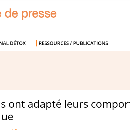
NAL DÉTOX
RESSOURCES / PUBLICATIONS
ais ont adapté leurs compo
que