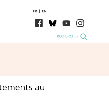
FR
EN
RECHERCHER
rtements au