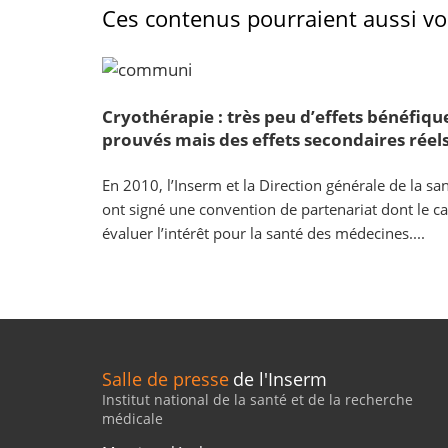
Ces contenus pourraient aussi vou
Cryothérapie : très peu d’effets bénéfiqu
prouvés mais des effets secondaires réel
En 2010, l’Inserm et la Direction générale de la sa
ont signé une convention de partenariat dont le ca
évaluer l’intérêt pour la santé des médecines....
Salle de presse
de l'Inserm
Institut national de la santé et de la recherche
médicale