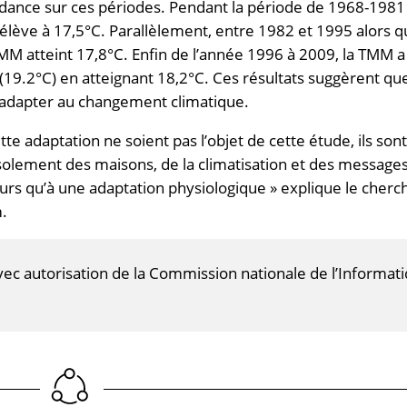
nce sur ces périodes. Pendant la période de 1968-1981
ève à 17,5°C. Parallèlement, entre 1982 et 1995 alors q
M atteint 17,8°C. Enfin de l’année 1996 à 2009, la TMM a 
9.2°C) en atteignant 18,2°C. Ces résultats suggèrent que
s’adapter au changement climatique.
e adaptation ne soient pas l’objet de cette étude, ils sont
’isolement des maisons, de la climatisation et des message
urs qu’à une adaptation physiologique » explique le cherc
m.
vec autorisation de la Commission nationale de l’Informat