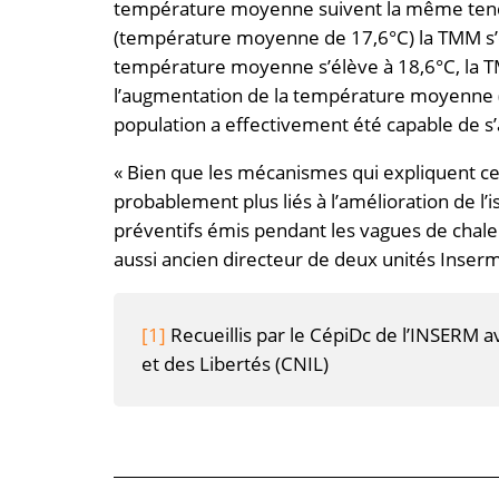
température moyenne suivent la même tenda
(température moyenne de 17,6°C) la TMM s’él
température moyenne s’élève à 18,6°C, la TM
l’augmentation de la température moyenne (1
population a effectivement été capable de 
« Bien que les mécanismes qui expliquent cett
probablement plus liés à l’amélioration de l
préventifs émis pendant les vagues de chale
aussi ancien directeur de deux unités Inser
[1]
Recueillis par le CépiDc de l’INSERM a
et des Libertés (CNIL)