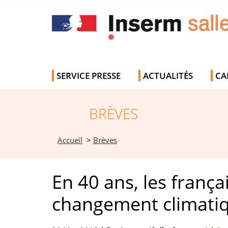
SERVICE PRESSE
ACTUALITÉS
CA
BRÈVES
Accueil
>
Brèves
En 40 ans, les franç
changement climati