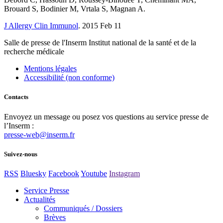
Brouard S, Bodinier M, Vrtala S, Magnan A.
J Allergy Clin Immunol
. 2015 Feb 11
Salle de presse
de l'Inserm
Institut national de la santé et de la
recherche médicale
Mentions légales
Accessibilité (non conforme)
Contacts
Envoyez un message ou posez vos questions au service presse de
l’Inserm :
presse-web@inserm.fr
Suivez-nous
RSS
Bluesky
Facebook
Youtube
Instagram
Service Presse
Actualités
Communiqués / Dossiers
Brèves