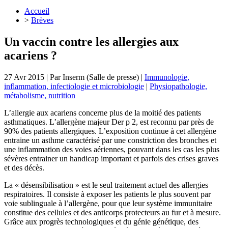
Accueil
>
Brèves
Un vaccin contre les allergies aux
acariens ?
27 Avr 2015
| Par
Inserm (Salle de presse)
|
Immunologie,
inflammation, infectiologie et microbiologie
|
Physiopathologie,
métabolisme, nutrition
L’allergie aux acariens concerne plus de la moitié des patients
asthmatiques. L’allergène majeur Der p 2, est reconnu par près de
90% des patients allergiques. L’exposition continue à cet allergène
entraine un asthme caractérisé par une constriction des bronches et
une inflammation des voies aériennes, pouvant dans les cas les plus
sévères entrainer un handicap important et parfois des crises graves
et des décès.
La « désensibilisation » est le seul traitement actuel des allergies
respiratoires. Il consiste à exposer les patients le plus souvent par
voie sublinguale à l’allergène, pour que leur système immunitaire
constitue des cellules et des anticorps protecteurs au fur et à mesure.
Grâce aux progrès technologiques et du génie génétique, des