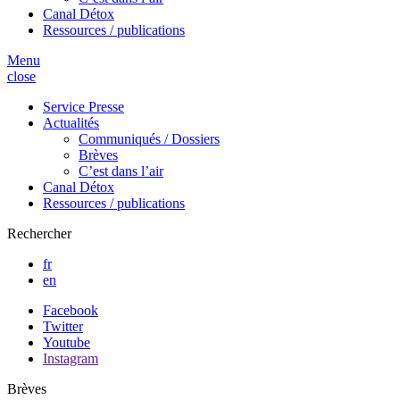
Canal Détox
Ressources / publications
Menu
close
Service Presse
Actualités
Communiqués / Dossiers
Brèves
C’est dans l’air
Canal Détox
Ressources / publications
Rechercher
fr
en
Facebook
Twitter
Youtube
Instagram
Brèves