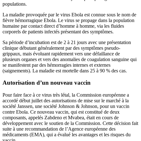
populations.
La maladie provoquée par le virus Ebola est connue sous le nom de
fièvre hémorragique Ebola. Le virus se propage dans la population
humaine par contact direct d’homme à homme, via les fluides
corporels de patients infectés présentant des symptômes.
Sa période d’incubation est de 2 à 21 jours avec une présentation
clinique débutant généralement par des symptômes pseudo-
grippaux, mais évoluant rapidement vers une défaillance de
plusieurs organes et vers des anomalies de coagulation sanguine qui
se manifestent par des hémorragies internes et externes
(saignements). La maladie est mortelle dans 25 à 90 % des cas.
Autorisation d’un nouveau vaccin
Pour faire face à ce virus très létal, la Commission européenne a
accordé début juillet des autorisations de mise sur le marché à la
société Janssen, une société Johnson & Johnson, pour un vaccin
contre Ebola. Ce nouveau vaccin, qui est constitué de deux
composants, appelés Zabdeno et Mvabea, était en cours de
développement avec le soutien de la Commission. Cette décision fait
suite à une recommandation de l’Agence européenne des
médicaments (EMA), qui a évalué les avantages et les risques du
vaccin.