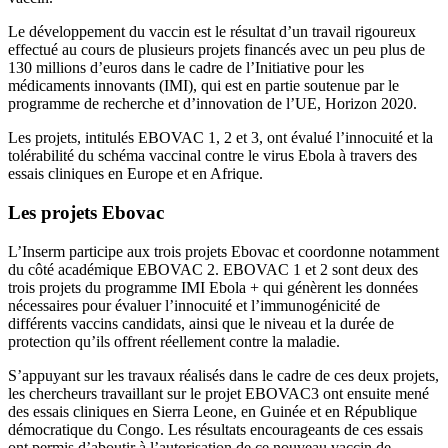
Le développement du vaccin est le résultat d’un travail rigoureux
effectué au cours de plusieurs projets financés avec un peu plus de
130 millions d’euros dans le cadre de l’Initiative pour les
médicaments innovants (IMI), qui est en partie soutenue par le
programme de recherche et d’innovation de l’UE, Horizon 2020.
Les projets, intitulés EBOVAC 1, 2 et 3, ont évalué l’innocuité et la
tolérabilité du schéma vaccinal contre le virus Ebola à travers des
essais cliniques en Europe et en Afrique.
Les projets Ebovac
L’Inserm participe aux trois projets Ebovac et coordonne notamment
du côté académique EBOVAC 2. EBOVAC 1 et 2 sont deux des
trois projets du programme IMI Ebola + qui génèrent les données
nécessaires pour évaluer l’innocuité et l’immunogénicité de
différents vaccins candidats, ainsi que le niveau et la durée de
protection qu’ils offrent réellement contre la maladie.
S’appuyant sur les travaux réalisés dans le cadre de ces deux projets,
les chercheurs travaillant sur le projet EBOVAC3 ont ensuite mené
des essais cliniques en Sierra Leone, en Guinée et en République
démocratique du Congo. Les résultats encourageants de ces essais
ont permis d’aboutir à l’autorisation de ce nouveau vaccin de