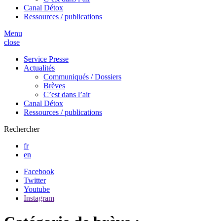
Canal Détox
Ressources / publications
Menu
close
Service Presse
Actualités
Communiqués / Dossiers
Brèves
C’est dans l’air
Canal Détox
Ressources / publications
Rechercher
fr
en
Facebook
Twitter
Youtube
Instagram