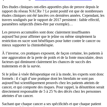
Des études cliniques ont-elles apportées plus de preuve depuis le
rapport du réseau NACRe ? Le point positif est que de nombreuses
études cliniques ont été lancées ces dernières années. Cependant, les
travers soulignés par le rapport de 2017 persistent : faible effectif,
paramètres subjectifs (bien-être par exemple)…
Les preuves accumulées sont donc clairement insuffisantes
aujourd’hui pour affirmer que le jeûne ou même simplement la
restriction en sucre sont bénéfiques pour lutter contre le cancer ou
mieux supporter la chimiothérapie.
À l’inverse, ces pratiques exposent, de façon certaine, les patients à
une aggravation de la perte de poids et de la fonte musculaire, deux
facteurs qui diminuent clairement les chances de succès des
traitements et de la survie.
Si le jeûne à visée thérapeutique est à la mode, les experts sont donc
formels : il s’agit d’une pratique dont les bienfaits ne sont pas
aujourd’hui scientifiquement prouvés chez les patients atteints de
cancer, et qui comporte des risques. Pour rappel, la dénutrition serait
directement responsable de 5 à 25 % des décès chez les personnes
atteintes d’un cancer.
Sachant que chaque cancer a ses spécificités et que chaque patient