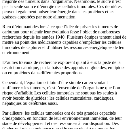
majorité des tumeurs dans l’organisme. Néanmoins, le sucre n’est
pas la seule source d’énergie des cellules tumorales. Ces dernières
peuvent également puiser leur énergie dans les protéines et les
graisses apportées par notre alimentation.
Rien d’étonnant dès lors à ce que l’idée de priver les tumeurs de
carburant pour ralentir leur évolution fasse l’objet de nombreuses
recherches depuis les années 1940. Plusieurs équipes tentent ainsi de
mettre au point des médicaments capables d’empêcher les cellules
tumorales de capturer et d’utiliser les ressources énergétiques de leur
environnement.
D’autres travaux de recherche explorent quant à eux la piste de la
restriction calorique, par la baisse des apports en glucides, en lipides
ou en protéines dans différentes proportions.
Cependant, l’équation est loin d’être simple car en voulant
« affamer » les tumeurs, c’est l’ensemble de l’organisme que l’on
risque d’affaiblir. Les cellules tumorales ne sont pas les seules à
avoir besoin de glucides ; les cellules musculaires, cardiaques,
hépatiques ou cérébrales aussi.
Par ailleurs, les cellules tumorales ont de très grandes capacités
d’adaptation, en fonction de leur environnement immédiat, de leur
stade de développement et des ressources à leur disposition. Des
études ont mis en évidence que si le sucre vient à manquer, les