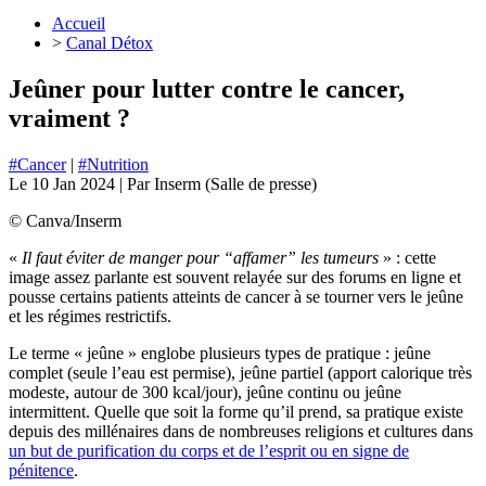
Accueil
>
Canal Détox
Jeûner pour lutter contre le cancer,
vraiment ?
#Cancer
|
#Nutrition
Le
10 Jan 2024
| Par
Inserm (Salle de presse)
© Canva/Inserm
«
Il faut éviter de manger pour “affamer” les tumeurs
» : cette
image assez parlante est souvent relayée sur des forums en ligne et
pousse certains patients atteints de cancer à se tourner vers le jeûne
et les régimes restrictifs.
Le terme « jeûne » englobe plusieurs types de pratique : jeûne
complet (seule l’eau est permise), jeûne partiel (apport calorique très
modeste, autour de 300 kcal/jour), jeûne continu ou jeûne
intermittent. Quelle que soit la forme qu’il prend, sa pratique existe
depuis des millénaires dans de nombreuses religions et cultures dans
un but de purification du corps et de l’esprit ou en signe de
pénitence
.