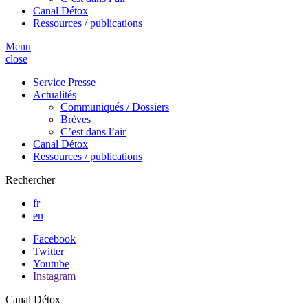
Canal Détox
Ressources / publications
Menu
close
Service Presse
Actualités
Communiqués / Dossiers
Brèves
C’est dans l’air
Canal Détox
Ressources / publications
Rechercher
fr
en
Facebook
Twitter
Youtube
Instagram
Canal Détox