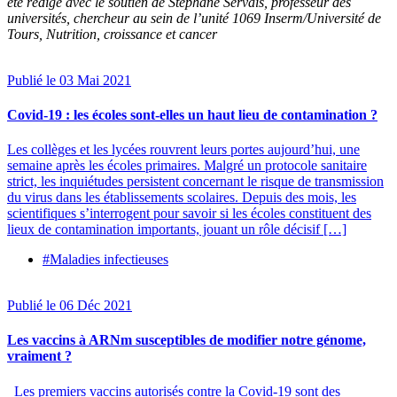
été rédigé avec le soutien de
Stéphane Servais
, professeur des
universités, chercheur au sein de l’unité 1069 Inserm/Université de
Tours, Nutrition, croissance et cancer
Publié le 03 Mai 2021
Covid-19 : les écoles sont-elles un haut lieu de contamination ?
Les collèges et les lycées rouvrent leurs portes aujourd’hui, une
semaine après les écoles primaires. Malgré un protocole sanitaire
strict, les inquiétudes persistent concernant le risque de transmission
du virus dans les établissements scolaires. Depuis des mois, les
scientifiques s’interrogent pour savoir si les écoles constituent des
lieux de contamination importants, jouant un rôle décisif […]
#Maladies infectieuses
Publié le 06 Déc 2021
Les vaccins à ARNm susceptibles de modifier notre génome,
vraiment ?
Les premiers vaccins autorisés contre la Covid-19 sont des