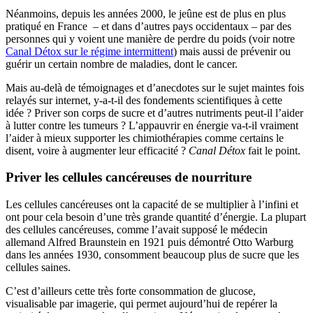
Néanmoins, depuis les années 2000, le jeûne est de plus en plus
pratiqué en France – et dans d’autres pays occidentaux – par des
personnes qui y voient une manière de perdre du poids (voir notre
Canal Détox sur le régime intermittent
) mais aussi de prévenir ou
guérir un certain nombre de maladies, dont le cancer.
Mais au-delà de témoignages et d’anecdotes sur le sujet maintes fois
relayés sur internet, y-a-t-il des fondements scientifiques à cette
idée ? Priver son corps de sucre et d’autres nutriments peut-il l’aider
à lutter contre les tumeurs ? L’appauvrir en énergie va-t-il vraiment
l’aider à mieux supporter les chimiothérapies comme certains le
disent, voire à augmenter leur efficacité ?
Canal Détox
fait le point.
Priver les cellules cancéreuses de nourriture
Les cellules cancéreuses ont la capacité de se multiplier à l’infini et
ont pour cela besoin d’une très grande quantité d’énergie. La plupart
des cellules cancéreuses, comme l’avait supposé le médecin
allemand Alfred Braunstein en 1921 puis démontré Otto Warburg
dans les années 1930, consomment beaucoup plus de sucre que les
cellules saines.
C’est d’ailleurs cette très forte consommation de glucose,
visualisable par imagerie, qui permet aujourd’hui de repérer la