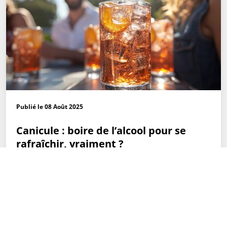
Publié le 08 Août 2025
Canicule : boire de l’alcool pour se
rafraîchir, vraiment ?
Lorsqu’il fait très chaud, l’alcool est un faux-ami : il
perturbe ses mécanismes de régulation, accélère la
déshydratation et masque les signaux d’alerte. Résultat :
le risque de malaise augmente… sans même qu’on s’en
rende compte.