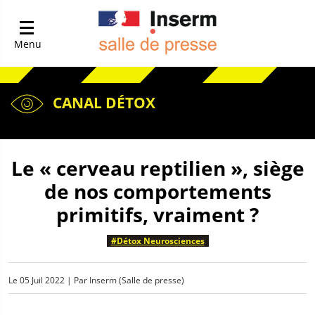
Menu
CANAL DÉTOX
Le « cerveau reptilien », siège
de nos comportements
primitifs, vraiment ?
#Détox Neurosciences
Le
05 Juil 2022
| Par
Inserm (Salle de presse)