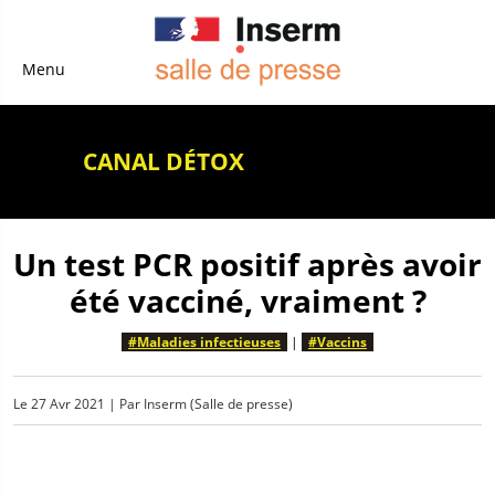
Menu
CANAL DÉTOX
Un test PCR positif après avoir
été vacciné, vraiment ?
#Maladies infectieuses
|
#Vaccins
Le
27 Avr 2021
| Par
Inserm (Salle de presse)