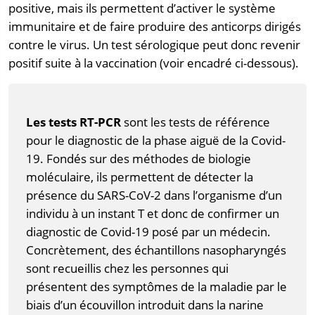
positive, mais ils permettent d’activer le système
immunitaire et de faire produire des anticorps dirigés
contre le virus. Un test sérologique peut donc revenir
positif suite à la vaccination (voir encadré ci-dessous).
Les tests RT-PCR
sont les tests de référence
pour le diagnostic de la phase aiguë de la Covid-
19. Fondés sur des méthodes de biologie
moléculaire, ils permettent de détecter la
présence du SARS-CoV-2 dans l’organisme d’un
individu à un instant T et donc de confirmer un
diagnostic de Covid-19 posé par un médecin.
Concrètement, des échantillons nasopharyngés
sont recueillis chez les personnes qui
présentent des symptômes de la maladie par le
biais d’un écouvillon introduit dans la narine