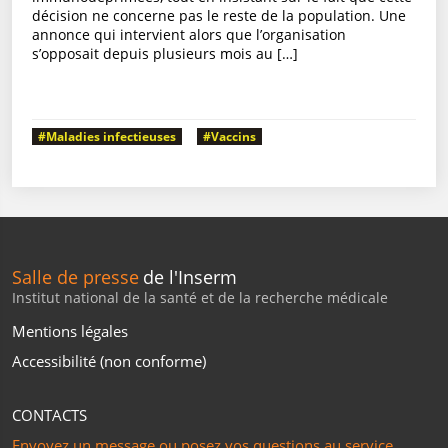
décision ne concerne pas le reste de la population. Une
annonce qui intervient alors que l’organisation
s’opposait depuis plusieurs mois au […]
#Maladies infectieuses
#Vaccins
Salle de presse
de l'Inserm
Institut national de la santé et de la recherche médicale
Mentions légales
Accessibilité (non conforme)
CONTACTS
Envoyez un message ou posez vos questions au service