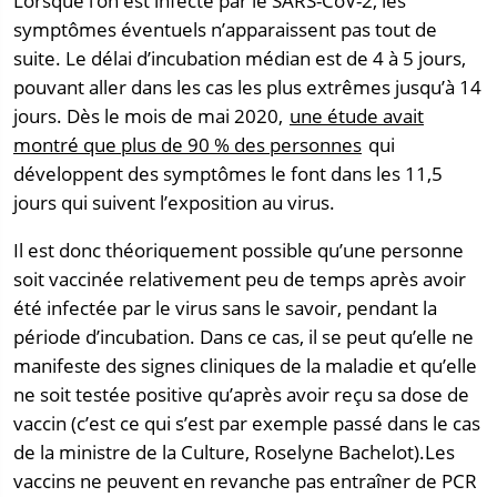
Lorsque l’on est infecté par le SARS-CoV-2, les
symptômes éventuels n’apparaissent pas tout de
suite. Le délai d’incubation médian est de 4 à 5 jours,
pouvant aller dans les cas les plus extrêmes jusqu’à 14
jours. Dès le mois de mai 2020,
une étude avait
montré que plus de 90 % des personnes
qui
développent des symptômes le font dans les 11,5
jours qui suivent l’exposition au virus.
Il est donc théoriquement possible qu’une personne
soit vaccinée relativement peu de temps après avoir
été infectée par le virus sans le savoir, pendant la
période d’incubation. Dans ce cas, il se peut qu’elle ne
manifeste des signes cliniques de la maladie et qu’elle
ne soit testée positive qu’après avoir reçu sa dose de
vaccin (c’est ce qui s’est par exemple passé dans le cas
de la ministre de la Culture, Roselyne Bachelot).Les
vaccins ne peuvent en revanche pas entraîner de PCR