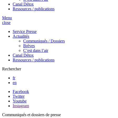
Canal Détox
Ressources / publications
Menu
close
Service Presse
Actualités
Communiqués / Dossiers
Brèves
C’est dans l’air
Canal Détox
Ressources / publications
Rechercher
fr
en
Facebook
Twitter
Youtube
Instagram
Communiqués et dossiers de presse