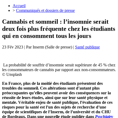
Accueil
>
Communiqués et dossiers de presse
Cannabis et sommeil : l’insomnie serait
deux fois plus fréquente chez les étudiants
qui en consomment tous les jours
23 Fév 2023
| Par
Inserm (Salle de presse)
|
Santé publique
La probabilité de souffrir d’insomnie serait supérieure de 45 % chez
les consommateurs de cannabis par rapport aux non-consommateurs.
© Unsplash
En France, plus de la moitié des étudiants présentent des
troubles du sommeil.
Ces altérations sont d’autant plus
préoccupantes qu’elles peuvent avoir des conséquences sur la
réussite de leurs études, ainsi que sur leur santé physique et
mentale. Véritable enjeu de santé publique, l’évaluation de ces
risques pour la santé est l’un des sujets de recherche d’une
équipe de scientifiques de l’Inserm, de l’université et du CHU
de Bordeaux. Dans une nouvelle étude publiée dans
Psychiatry