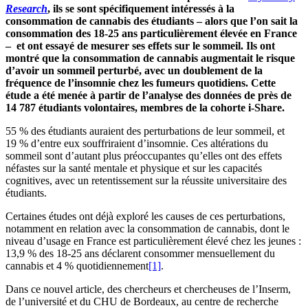
Research
, ils se sont spécifiquement intéressés à la
consommation de cannabis des étudiants – alors que l’on sait la
consommation des 18-25 ans particulièrement élevée en France
– et ont essayé de mesurer ses effets sur le sommeil. Ils ont
montré que
la consommation de cannabis augmentait le risque
d’avoir un sommeil perturbé, avec un doublement de la
fréquence de l’insomnie chez les fumeurs quotidiens. Cette
étude a été menée à partir de l’analyse des données de près de
14 787 étudiants volontaires, membres de la cohorte i-Share.
55 % des étudiants auraient des perturbations de leur sommeil, et
19 % d’entre eux souffriraient d’insomnie. Ces altérations du
sommeil sont d’autant plus préoccupantes qu’elles ont des effets
néfastes sur la santé mentale et physique et sur les capacités
cognitives, avec un retentissement sur la réussite universitaire des
étudiants.
Certaines études ont déjà exploré les causes de ces perturbations,
notamment en relation avec la consommation de cannabis, dont le
niveau d’usage en France est particulièrement élevé chez les jeunes :
13,9 % des 18-25 ans déclarent consommer mensuellement du
cannabis et 4 % quotidiennement
[1]
.
Dans ce nouvel article, des chercheurs et chercheuses de l’Inserm,
de l’université et du CHU de Bordeaux, au centre de recherche