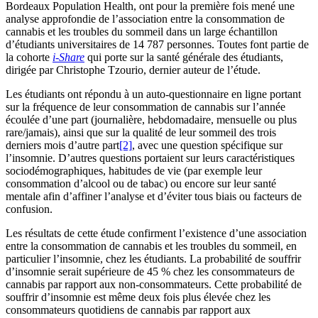
Bordeaux Population Health, ont pour la première fois mené une
analyse approfondie de l’association entre la consommation de
cannabis et les troubles du sommeil dans un large échantillon
d’étudiants universitaires de 14 787 personnes. Toutes font partie de
la cohorte
i-Share
qui porte sur la santé générale des étudiants,
dirigée par Christophe Tzourio, dernier auteur de l’étude.
Les étudiants ont répondu à un auto-questionnaire en ligne portant
sur la fréquence de leur consommation de cannabis sur l’année
écoulée d’une part (journalière, hebdomadaire, mensuelle ou plus
rare/jamais), ainsi que sur la qualité de leur sommeil des trois
derniers mois d’autre part
[2]
, avec une question spécifique sur
l’insomnie. D’autres questions portaient sur leurs caractéristiques
sociodémographiques, habitudes de vie (par exemple leur
consommation d’alcool ou de tabac) ou encore sur leur santé
mentale afin d’affiner l’analyse et d’éviter tous biais ou facteurs de
confusion.
Les résultats de cette étude confirment l’existence d’une association
entre la consommation de cannabis et les troubles du sommeil, en
particulier l’insomnie, chez les étudiants.
La probabilité de souffrir
d’insomnie serait supérieure de 45 % chez les consommateurs de
cannabis par rapport aux non-consommateurs. Cette probabilité de
souffrir d’insomnie est même deux fois plus élevée chez les
consommateurs quotidiens de cannabis par rapport aux