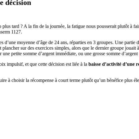
e décision
o plus tard ? A la fin de la journée, la fatigue nous pousserait plutôt à 
Inserm 1127.
s d’une moyenne d’âge de 24 ans, réparties en 3 groupes. Une partie de
ancher sur des exercices simples, alors que le dernier groupe jouait à des
oir une petite somme d’argent immédiate, ou une grosse somme d’argent 
ix impulsif, et que cette décision est liée à la
baisse d’activité d’une 
uire à choisir la récompense à court terme plutôt qu’un bénéfice plus él