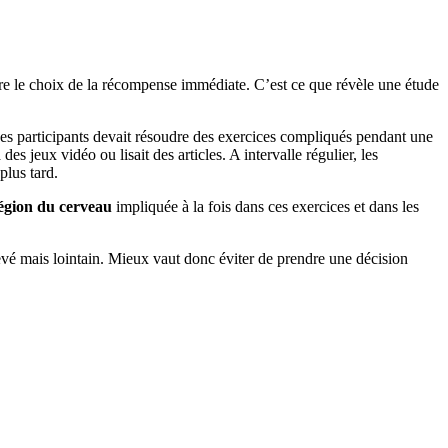
faire le choix de la récompense immédiate. C’est ce que révèle une étude
s participants devait résoudre des exercices compliqués pendant une
 jeux vidéo ou lisait des articles. A intervalle régulier, les
plus tard.
région du cerveau
impliquée à la fois dans ces exercices et dans les
evé mais lointain. Mieux vaut donc éviter de prendre une décision