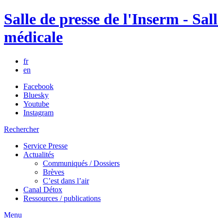
Salle de presse de l'Inserm - Sall
médicale
fr
en
Facebook
Bluesky
Youtube
Instagram
Rechercher
Service Presse
Actualités
Communiqués / Dossiers
Brèves
C’est dans l’air
Canal Détox
Ressources / publications
Menu