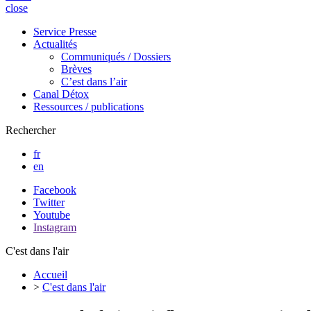
close
Service Presse
Actualités
Communiqués / Dossiers
Brèves
C’est dans l’air
Canal Détox
Ressources / publications
Rechercher
fr
en
Facebook
Twitter
Youtube
Instagram
C'est dans l'air
Accueil
>
C'est dans l'air