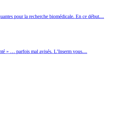
antes pour la recherche biomédicale. En ce début....
nté » … parfois mal avisés. L’Inserm vous....