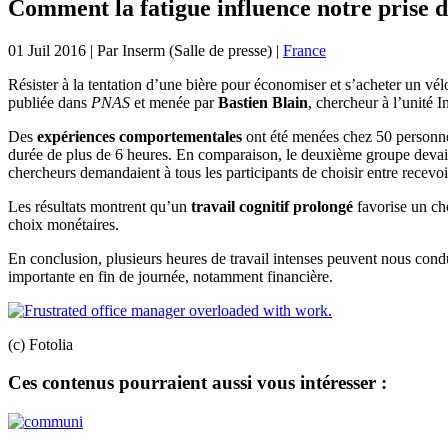
Comment la fatigue influence notre prise d
01 Juil 2016
| Par
Inserm (Salle de presse)
|
France
Résister à la tentation d’une bière pour économiser et s’acheter un vél
publiée dans
PNAS
et menée par
Bastien Blain
, chercheur à l’unité 
Des
expériences comportementales
ont été menées chez 50 personne
durée de plus de 6 heures. En comparaison, le deuxième groupe devait pl
chercheurs demandaient à tous les participants de choisir entre recev
Les résultats montrent qu’un
travail cognitif prolongé
favorise un cho
choix monétaires.
En conclusion, plusieurs heures de travail intenses peuvent nous cond
importante en fin de journée, notamment financière.
(c) Fotolia
Ces contenus pourraient aussi vous intéresser :