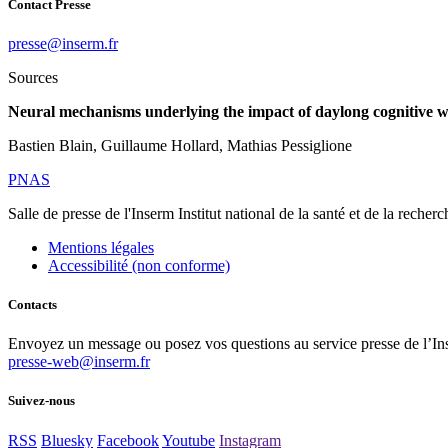
Contact Presse
rf.mresni@esserp
Sources
Neural mechanisms underlying the impact of daylong cognitive w
Bastien Blain, Guillaume Hollard, Mathias Pessiglione
PNAS
Salle de presse
de l'Inserm
Institut national de la santé et de la recher
Mentions légales
Accessibilité (non conforme)
Contacts
Envoyez un message ou posez vos questions au service presse de l’In
presse-web@inserm.fr
Suivez-nous
RSS
Bluesky
Facebook
Youtube
Instagram