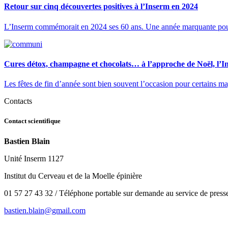
Retour sur cinq découvertes positives à l’Inserm en 2024
L’Inserm commémorait en 2024 ses 60 ans. Une année marquante pour l’
Cures détox, champagne et chocolats… à l’approche de Noël, l’Ins
Les fêtes de fin d’année sont bien souvent l’occasion pour certains ma
Contacts
Contact scientifique
Bastien Blain
Unité Inserm 1127
Institut du Cerveau et de la Moelle épinière
01 57 27 43 32 / Téléphone portable sur demande au service de press
moc.liamg@nialb.neitsab