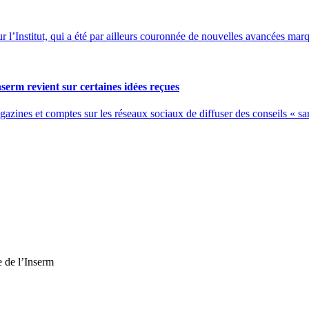
Institut, qui a été par ailleurs couronnée de nouvelles avancées marqu
erm revient sur certaines idées reçues
gazines et comptes sur les réseaux sociaux de diffuser des conseils « sa
e de l’Inserm