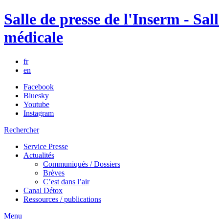
Salle de presse de l'Inserm - Sall
médicale
fr
en
Facebook
Bluesky
Youtube
Instagram
Rechercher
Service Presse
Actualités
Communiqués / Dossiers
Brèves
C’est dans l’air
Canal Détox
Ressources / publications
Menu