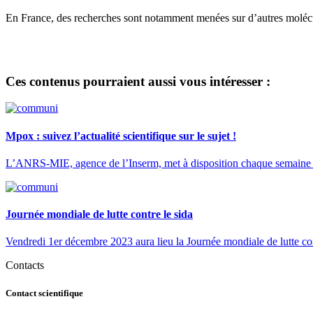
En France, des recherches sont notamment menées sur d’autres molécule
Ces contenus pourraient aussi vous intéresser :
Mpox : suivez l’actualité scientifique sur le sujet !
L’ANRS-MIE, agence de l’Inserm, met à disposition chaque semaine une 
Journée mondiale de lutte contre le sida
Vendredi 1er décembre 2023 aura lieu la Journée mondiale de lutte con
Contacts
Contact scientifique