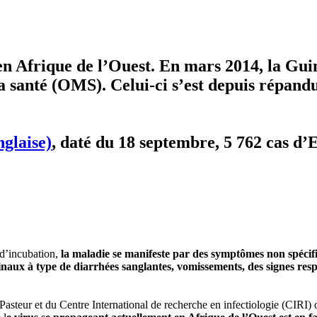
n Afrique de l’Ouest. En mars 2014, la Guin
 santé (OMS). Celui-ci s’est depuis répandu
glaise)
, daté du 18 septembre, 5 762 cas d’
 d’incubation,
la maladie se manifeste par des symptômes non spécifiq
inaux à type de diarrhées sanglantes, vomissements, des signes resp
Pasteur et du Centre International de recherche en infectiologie (CIRI) 