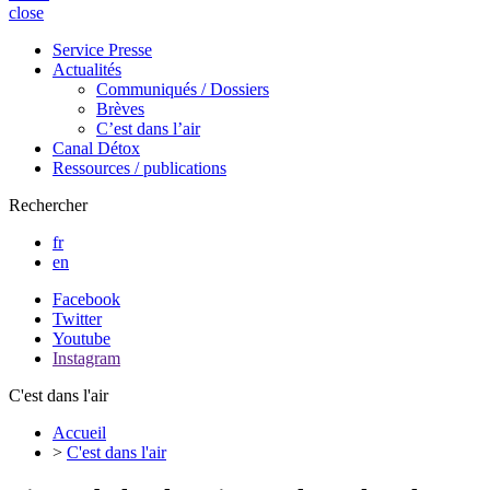
close
Service Presse
Actualités
Communiqués / Dossiers
Brèves
C’est dans l’air
Canal Détox
Ressources / publications
Rechercher
fr
en
Facebook
Twitter
Youtube
Instagram
C'est dans l'air
Accueil
>
C'est dans l'air