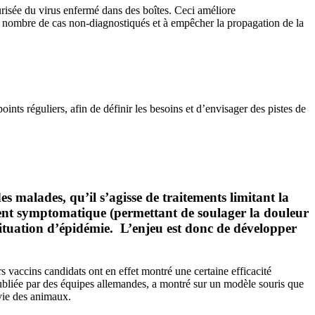
urisée du virus enfermé dans des boîtes. Ceci améliore
 le nombre de cas non-diagnostiqués et à empêcher la propagation de la
oints réguliers, afin de définir les besoins et d’envisager des pistes de
s malades, qu’il s’agisse de traitements limitant la
ement symptomatique (permettant de soulager la douleur
n situation d’épidémie. L’enjeu est donc de développer
s vaccins candidats ont en effet montré une certaine efficacité
 publiée par des équipes allemandes, a montré sur un modèle souris que
rvie des animaux.