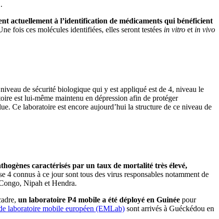
.
ent actuellement à l’identification de médicaments qui bénéficient
ne fois ces molécules identifiées, elles seront testées
in vitro
et
in vivo
niveau de sécurité biologique qui y est appliqué est de 4, niveau le
toire est lui-même maintenu en dépression afin de protéger
olue. Ce laboratoire est encore aujourd’hui la structure de ce niveau de
ogènes caractérisés par un taux de mortalité très élevé,
e 4 connus à ce jour sont tous des virus responsables notamment de
-Congo, Nipah et Hendra.
cadre,
un laboratoire P4 mobile a été déployé en Guinée
pour
 de laboratoire mobile européen (EMLab)
sont arrivés à Guéckédou en