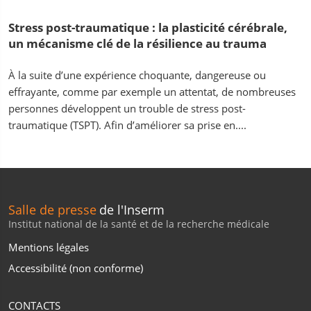
Stress post-traumatique : la plasticité cérébrale,
un mécanisme clé de la résilience au trauma
À la suite d’une expérience choquante, dangereuse ou
effrayante, comme par exemple un attentat, de nombreuses
personnes développent un trouble de stress post-
traumatique (TSPT). Afin d’améliorer sa prise en....
Salle de presse
de l'Inserm
Institut national de la santé et de la recherche médicale
Mentions légales
Accessibilité (non conforme)
CONTACTS