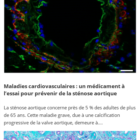
Maladies cardiovasculaires : un médicament à
l’essai pour prévenir de la sténose aortique
La sténose aortique concerne près de 5 % des adultes de plus
de 65 ans. Cette maladie grave, due à une calcification
progressive de la valve aortique, demeure à....