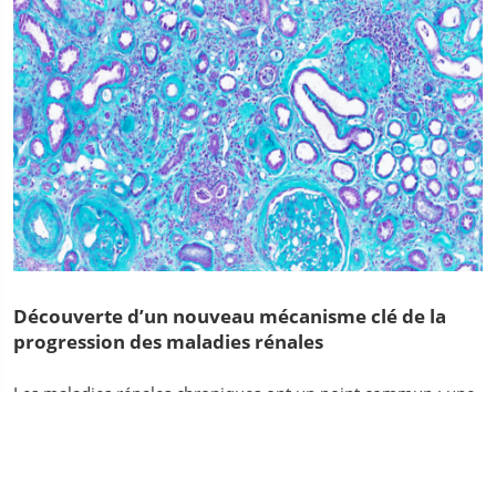
Découverte d’un nouveau mécanisme clé de la
progression des maladies rénales
Les maladies rénales chroniques ont un point commun : une
fois amorcées, quelle qu’en soit la cause et même si celle-ci
est traitée, elles finissent toujours par s’aggraver. Deux....