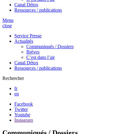
Canal Détox
Ressources / publications
Menu
close
Service Presse
Actualités
Communiqués / Dossiers
Brèves
C’est dans l’air
Canal Détox
Ressources / publications
Rechercher
fr
en
Facebook
Twitter
Youtube
Instagram
Communiqués / Dossiers