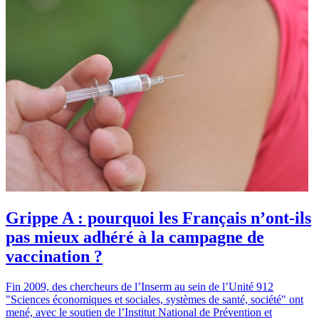
Grippe A : pourquoi les Français n’ont-ils
pas mieux adhéré à la campagne de
vaccination ?
Fin 2009, des chercheurs de l’Inserm au sein de l’Unité 912
"Sciences économiques et sociales, systèmes de santé, société" ont
mené, avec le soutien de l’Institut National de Prévention et