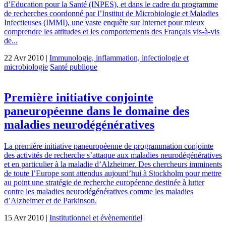
d’Education pour la Santé (INPES), et dans le cadre du programme
de recherches coordonné par l’Institut de Microbiologie et Maladies
Infectieuses (IMMI), une vaste enquête sur Internet pour mieux
comprendre les attitudes et les comportements des Français vis-à-vis
de...
22 Avr 2010 |
Immunologie, inflammation, infectiologie et
microbiologie
Santé publique
Première initiative conjointe
paneuropéenne dans le domaine des
maladies neurodégénératives
La première initiative paneuropéenne de programmation conjointe
des activités de recherche s’attaque aux maladies neurodégénératives
et en particulier à la maladie d’Alzheimer. Des chercheurs imminents
de toute l’Europe sont attendus aujourd’hui à Stockholm pour mettre
au point une stratégie de recherche européenne destinée à lutter
contre les maladies neurodégénératives comme les maladies
d’Alzheimer et de Parkinson.
15 Avr 2010 |
Institutionnel et évènementiel