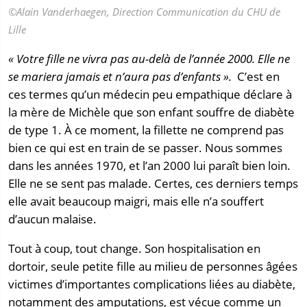
©Alain Vanderhaegen, Direction Communication du CHU de
Lille
«
Votre fille ne vivra pas au-delà de l’année 2000. Elle ne
se mariera jamais et n’aura pas d’enfants ».
C’est en
ces termes qu’un médecin peu empathique déclare à
la mère de Michèle que son enfant souffre de diabète
de type 1. À ce moment, la fillette ne comprend pas
bien ce qui est en train de se passer. Nous sommes
dans les années 1970, et l’an 2000 lui paraît bien loin.
Elle ne se sent pas malade. Certes, ces derniers temps
elle avait beaucoup maigri, mais elle n’a souffert
d’aucun malaise.
Tout à coup, tout change. Son hospitalisation en
dortoir, seule petite fille au milieu de personnes âgées
victimes d’importantes complications liées au diabète,
notamment des amputations, est vécue comme un