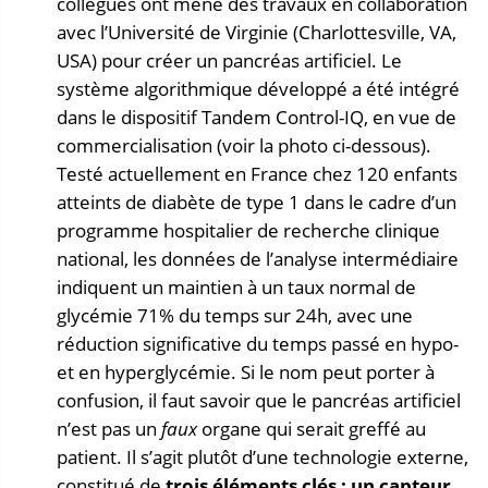
collègues ont mené des travaux en collaboration
avec l’Université de Virginie (Charlottesville, VA,
USA) pour créer un pancréas artificiel. Le
système algorithmique développé a été intégré
dans le dispositif Tandem Control-IQ, en vue de
commercialisation (voir la photo ci-dessous).
Testé actuellement en France chez 120 enfants
atteints de diabète de type 1 dans le cadre d’un
programme hospitalier de recherche clinique
national, les données de l’analyse intermédiaire
indiquent un maintien à un taux normal de
glycémie 71% du temps sur 24h, avec une
réduction significative du temps passé en hypo-
et en hyperglycémie. Si le nom peut porter à
confusion, il faut savoir que le pancréas artificiel
n’est pas un
faux
organe qui serait greffé au
patient. Il s’agit plutôt d’une technologie externe,
constitué de
trois éléments clés : un capteur,