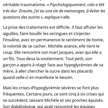
véritable traumatisme. «
Psychologiquement, cela a été
très dur. Ensuite, j’ai eu une vie de mensonges, à éviter les
questions des autres », explique-t-elle.
La prise des traitements est difficile. Il faut affuter les
aiguilles, faire bouillir les seringues et s’injecter
l’insuline, avec en permanence le sentiment de honte,
la volonté de se cacher. Michèle avance, elle tient le
coup. Elle rencontre son mari Jacques, avec qui elle a
un fils. Tous deux la soutiennent. Tout petit, son
garçon a appris à réagir face aux hypoglycémies de sa
mère, à aller chercher le sucre dans les placards
quand celle-ci en manifeste le besoin.
Mais les crises d’hypoglycémie sévères se font plus
fréquentes. Certains jours, ce sont cinq à six crises qui
se succèdent, laissant Michèle et ses proches épuisés.
Son diabétologue, qui avait rencontré les équipes