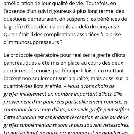
amélioration de leur qualité de vie. Toutefois, en
l’absence d’un suivi rigoureux à plus long terme, des
questions demeuraient en suspens : les bénéfices de
la greffe d’îlots déclinaient-ils au-delà de cinq ans ?
Qu’en était-il des complications associées à la prise
d’immunosuppresseurs ?
Le protocole opératoire pour réaliser la greffe d’îlots
pancréatiques a été mis en place au cours des deux
dernières décennies par l’équipe lilloise, en mettant
l’accent non seulement sur la qualité, mais aussi sur la
quantité des îlots greffés. «
Nous avons choisi de
greffer initialement un nombre important d’îlots. S’ils
proviennent d’un pancréas particulièrement robuste, et
contenant beaucoup d’îlots, une seule greffe peut suffire.
Cette situation est cependant l’exception et une ou deux
greffes supplémentaires sont le plus souvent nécessaires.
La particularité de notre programme est de planifier les