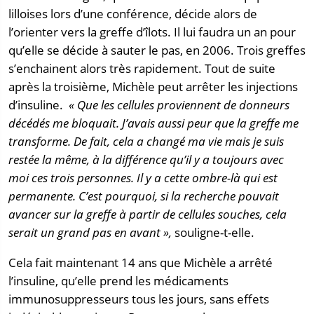
lilloises lors d’une conférence, décide alors de
l’orienter vers la greffe d’îlots. Il lui faudra un an pour
qu’elle se décide à sauter le pas, en 2006. Trois greffes
s’enchainent alors très rapidement. Tout de suite
après la troisième, Michèle peut arrêter les injections
d’insuline.
« Que les cellules proviennent de donneurs
décédés me bloquait. J’avais aussi peur que la greffe me
transforme. De fait, cela a changé ma vie mais je suis
restée la même, à la différence qu’il y a toujours avec
moi ces trois personnes. Il y a cette ombre-là qui est
permanente. C’est pourquoi, si la recherche pouvait
avancer sur la greffe à partir de cellules souches, cela
serait un grand pas en avant »,
souligne-t-elle.
Cela fait maintenant 14 ans que Michèle a arrêté
l’insuline, qu’elle prend les médicaments
immunosuppresseurs tous les jours, sans effets