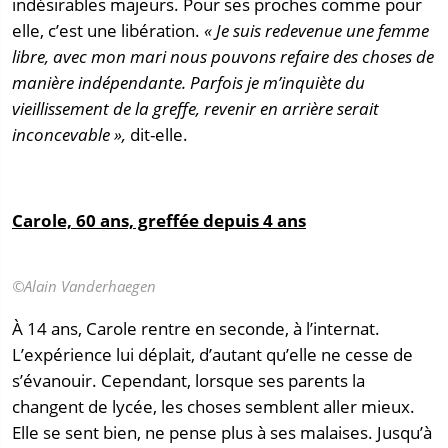
indésirables majeurs. Pour ses proches comme pour
elle, c’est une libération.
« Je suis redevenue une femme
libre, avec mon mari nous pouvons refaire des choses de
manière indépendante. Parfois je m’inquiète du
vieillissement de la greffe, revenir en arrière serait
inconcevable »,
dit-elle.
Carole, 60 ans, greffée depuis 4 ans
©Alain Vanderhaegen
À 14 ans, Carole rentre en seconde, à l’internat.
L’expérience lui déplait, d’autant qu’elle ne cesse de
s’évanouir. Cependant, lorsque ses parents la
changent de lycée, les choses semblent aller mieux.
Elle se sent bien, ne pense plus à ses malaises. Jusqu’à