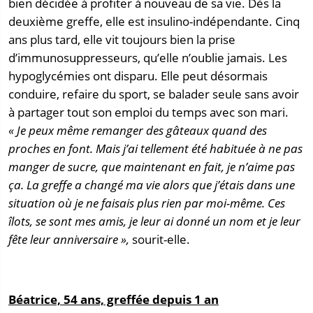
bien décidée à profiter à nouveau de sa vie. Dès la
deuxième greffe, elle est insulino-indépendante. Cinq
ans plus tard, elle vit toujours bien la prise
d’immunosuppresseurs, qu’elle n’oublie jamais. Les
hypoglycémies ont disparu. Elle peut désormais
conduire, refaire du sport, se balader seule sans avoir
à partager tout son emploi du temps avec son mari.
« Je peux même remanger des gâteaux quand des
proches en font. Mais j’ai tellement été habituée à ne pas
manger de sucre, que maintenant en fait, je n’aime pas
ça. La greffe a changé ma vie alors que j’étais dans une
situation où je ne faisais plus rien par moi-même. Ces
îlots, se sont mes amis, je leur ai donné un nom et je leur
fête leur anniversaire »,
sourit-elle.
Béatrice, 54 ans, greffée depuis 1 an