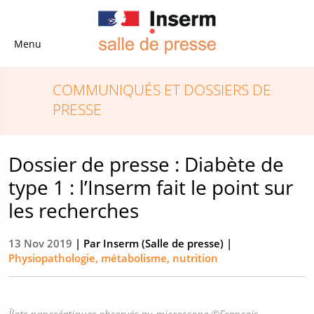
Menu
COMMUNIQUÉS ET DOSSIERS DE
PRESSE
Dossier de presse : Diabète de
type 1 : l’Inserm fait le point sur
les recherches
13 Nov 2019
| Par
Inserm (Salle de presse)
|
Physiopathologie, métabolisme, nutrition
Îlots pancréatiques observés au microscope ©François