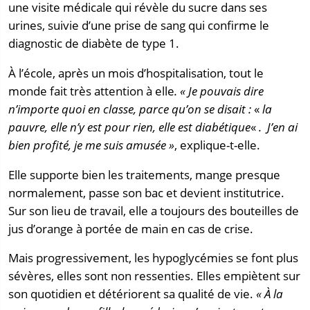
une visite médicale qui révèle du sucre dans ses
urines, suivie d’une prise de sang qui confirme le
diagnostic de diabète de type 1.
À l’école, après un mois d’hospitalisation, tout le
monde fait très attention à elle
. « Je pouvais dire
n’importe quoi en classe, parce qu’on se disait :
«
la
pauvre, elle n’y est pour rien, elle est diabétique
«
. J’en ai
bien profité, je me suis amusée »
, explique-t-elle.
Elle supporte bien les traitements, mange presque
normalement, passe son bac et devient institutrice.
Sur son lieu de travail, elle a toujours des bouteilles de
jus d’orange à portée de main en cas de crise.
Mais progressivement, les hypoglycémies se font plus
sévères, elles sont non ressenties. Elles empiètent sur
son quotidien et détériorent sa qualité de vie.
« À la