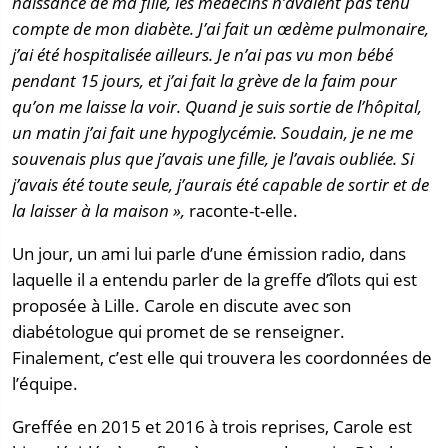
naissance de ma fille, les médecins n’avaient pas tenu
compte de mon diabète. J’ai fait un œdème pulmonaire,
j’ai été hospitalisée ailleurs. Je n’ai pas vu mon bébé
pendant 15 jours, et j’ai fait la grève de la faim pour
qu’on me laisse la voir. Quand je suis sortie de l’hôpital,
un matin j’ai fait une hypoglycémie. Soudain, je ne me
souvenais plus que j’avais une fille, je l’avais oubliée. Si
j’avais été toute seule, j’aurais été capable de sortir et de
la laisser à la maison »,
raconte-t-elle.
Un jour, un ami lui parle d’une émission radio, dans
laquelle il a entendu parler de la greffe d’îlots qui est
proposée à Lille. Carole en discute avec son
diabétologue qui promet de se renseigner.
Finalement, c’est elle qui trouvera les coordonnées de
l’équipe.
Greffée en 2015 et 2016 à trois reprises, Carole est