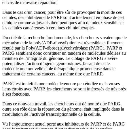
en cas de mauvaise réparation.
Dans le cas d’un cancer, pour être sûr de provoquer la mort de ces
cellules, des inhibiteurs de PARP sont actuellement en phase de test
clinique comme adjuvants thérapeutiques afin de mieux sensibiliser
les cellules cancéreuses à certaines chimiothérapies.
Du côté de la recherche fondamentale, les chercheurs savaient que le
mécanisme de la poly(ADP-ribosyl)ation est réversible et finement
régulé par la Poly(ADP-ribose) glycohydrolase (PARG). PARP et
PARG semblent donc constituer un tandem de molécules dédiées au
maintien de l’intégrité du génome. Le ciblage de PARG s’avère
potentialiser l’action d’agents génotoxiques, faisant de cette
molécule une nouvelle cible thérapeutique prometteuse dans le
traitement de certains cancers, au même titre que PARP.
PARG est toutefois une molécule encore peu étudiée mais vu ses
liens étroits avec PARP, les chercheurs se sont intéressés de très près
à ses fonctions.
Dans ce nouveau travail, les chercheurs ont démontré que PARG,
outre son rôle dans la réparation du génome, était impliquée dans la
modulation de l’activité transcriptionnelle de la cellule.
Vu l’engouement actuel porté aux inhibiteurs de PARP et de PARG