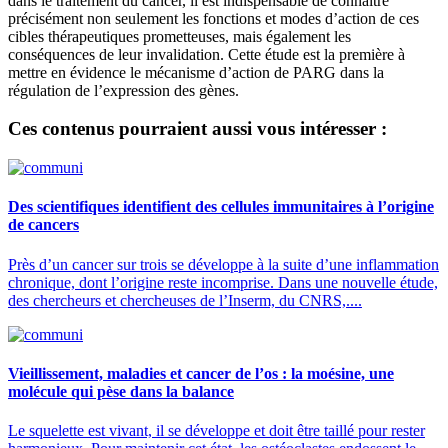
dans le traitement du cancer, il est indispensable de connaître
précisément non seulement les fonctions et modes d’action de ces
cibles thérapeutiques prometteuses, mais également les
conséquences de leur invalidation. Cette étude est la première à
mettre en évidence le mécanisme d’action de PARG dans la
régulation de l’expression des gènes.
Ces contenus pourraient aussi vous intéresser :
Des scientifiques identifient des cellules immunitaires à l’origine
de cancers
Près d’un cancer sur trois se développe à la suite d’une inflammation
chronique, dont l’origine reste incomprise. Dans une nouvelle étude,
des chercheurs et chercheuses de l’Inserm, du CNRS,....
Vieillissement, maladies et cancer de l’os : la moésine, une
molécule qui pèse dans la balance
Le squelette est vivant, il se développe et doit être taillé pour rester