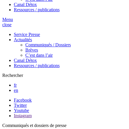
Canal Détox
Ressources / publications
Menu
close
Service Presse
Actualités
Communiqués / Dossiers
Brèves
C’est dans l’air
Canal Détox
Ressources / publications
Rechercher
fr
en
Facebook
Twitter
Youtube
Instagram
Communiqués et dossiers de presse