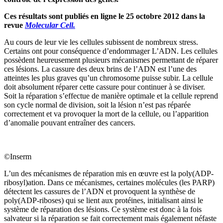
Ces résultats sont publiés en ligne le 25 octobre 2012 dans la
revue
Molecular Cell.
Au cours de leur vie les cellules subissent de nombreux stress.
Certains ont pour conséquence d’endommager L’ADN. Les cellules
possèdent heureusement plusieurs mécanismes permettant de réparer
ces lésions. La cassure des deux brins de l’ADN est l’une des
atteintes les plus graves qu’un chromosome puisse subir. La cellule
doit absolument réparer cette cassure pour continuer à se diviser.
Soit la réparation s’effectue de manière optimale et la cellule reprend
son cycle normal de division, soit la lésion n’est pas réparée
correctement et va provoquer la mort de la cellule, ou l’apparition
d’anomalie pouvant entraîner des cancers.
©Inserm
L’un des mécanismes de réparation mis en œuvre est la poly(ADP-
ribosyl)ation. Dans ce mécanismes, certaines molécules (les PARP)
détectent les cassures de l’ADN et provoquent la synthèse de
poly(ADP-riboses) qui se lient aux protéines, initialisant ainsi le
système de réparation des lésions. Ce système est donc à la fois
salvateur si la réparation se fait correctement mais également néfaste