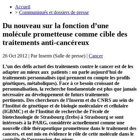
Accueil
>
Communiqués et dossiers de presse
Du nouveau sur la fonction d’une
molécule prometteuse comme cible des
traitements anti-cancéreux
26 Oct 2012
| Par
Inserm (Salle de presse)
|
Cancer
L’un des défis actuel des traitements contre le cancer est de les
adapter au mieux aux patients : on parle aujourd’hui de
traitements personnalisés (qui prennent en compte les profils
génétiques, métaboliques). Face à ce besoin croissant de
personnalisation, la recherche fondamentale est plus que jamais
nécessaire au développement de futurs traitements
pertinents.
Des chercheurs de l’Inserm et du CNRS au sein de
l’Institut de génétique et de biologie moléculaire et cellulaire
(IGBMC) et de l’Institut de recherche de l’école de
biotechnologie de Strasbourg (Irebs) à Strasbourg se sont
intéressés à la PARG, considérée actuellement comme une
nouvelle cible thérapeutique prometteuse dans le traitement des
cancers, et ont mis en évidence le rôle de cette molécule dans le
contrôle de l’expression des gènes.