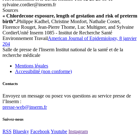
rf.mresni@reidroc.eniavlys
Sources
« Chlordecone exposure, length of gestation and risk of preterm
birth”.
Philippe Kadhel, Christine Monfort, Nathalie Costet,
Florence Rouget, Jean-Pierre Thome, Luc Multigner, and Sylvaine
CordierUnité Inserm 1085 - Institut de Recherche Santé
Environnement Travail
American Journal of Epidemiology, 8 janvier
204
Salle de presse
de l'Inserm
Institut national de la santé et de la
recherche médicale
Mentions légales
Accessibilité (non conforme)
Contacts
Envoyez un message ou posez vos questions au service presse de
l’Inserm :
presse-web@inserm.fr
Suivez-nous
RSS
Bluesky
Facebook
Youtube
Instagram