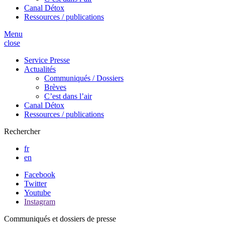
Canal Détox
Ressources / publications
Menu
close
Service Presse
Actualités
Communiqués / Dossiers
Brèves
C’est dans l’air
Canal Détox
Ressources / publications
Rechercher
fr
en
Facebook
Twitter
Youtube
Instagram
Communiqués et dossiers de presse