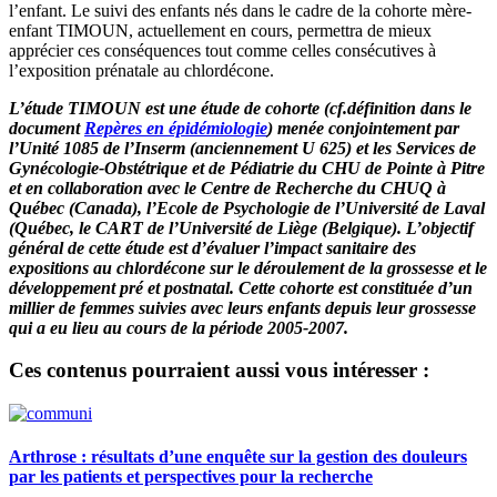
l’enfant. Le suivi des enfants nés dans le cadre de la cohorte mère-
enfant TIMOUN, actuellement en cours, permettra de mieux
apprécier ces conséquences tout comme celles consécutives à
l’exposition prénatale au chlordécone.
L’étude TIMOUN est une étude de cohorte (cf.définition dans le
document
Repères en épidémiologie
) menée conjointement par
l’Unité 1085 de l’Inserm (anciennement U 625) et les Services de
Gynécologie-Obstétrique et de Pédiatrie du CHU de Pointe à Pitre
et en collaboration avec le Centre de Recherche du CHUQ à
Québec (Canada), l’Ecole de Psychologie de l’Université de Laval
(Québec, le CART de l’Université de Liège (Belgique). L’objectif
général de cette étude est d’évaluer l’impact sanitaire des
expositions au chlordécone sur le déroulement de la grossesse et le
développement pré et postnatal. Cette cohorte est constituée d’un
millier de femmes suivies avec leurs enfants depuis leur grossesse
qui a eu lieu au cours de la période 2005-2007.
Ces contenus pourraient aussi vous intéresser :
Arthrose : résultats d’une enquête sur la gestion des douleurs
par les patients et perspectives pour la recherche