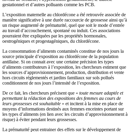
gestationnel et d’autres polluants comme les PCB.
L’exposition maternelle au chlordécone a été retrouvée associée de
manière significative à une durée raccourcie de grossesse ainsi qu’à
un risque augmenté de prématurité, quel que soit le mode d’entrée
au travail d’accouchement, spontané ou induit. Ces associations
pourraient être expliquées par les propriétés hormonales,
oestrogéniques et progestagéniques, du chlordécone.
La consommation d’aliments contaminés constitue de nos jours la
source principale d’exposition au chlordécone de la population
antillaise. Si on connait avec une certaine précision les types
d’aliments contributeurs à l’exposition, les chercheurs estiment que
les sources d’approvisionnement, production, distribution et vente
hors circuits réglementés et jardins familiaux sur sols pollués
conditionnent de nos jours l’intensité de l’exposition.
De ce fait, les chercheurs précisent que «
toute mesure adaptée et
permettant la réduction des expositions des femmes au cours de
leurs grossesses est souhaitable
» et incitent à la mise en place de
moyens d’informations destinés aux femmes enceintes portant sur
les types d’aliments (en lien avec les circuits d’approvisionnement à
risque) à éviter pendant leurs grossesses.
La prématurité peut entrainer des effets sur le développement de