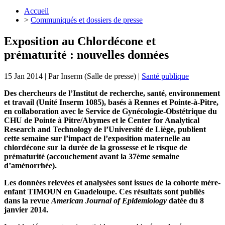
Accueil
>
Communiqués et dossiers de presse
Exposition au Chlordécone et
prématurité : nouvelles données
15 Jan 2014
| Par
Inserm (Salle de presse)
|
Santé publique
Des chercheurs de l’Institut de recherche, santé, environnement
et travail (Unité Inserm 1085), basés à Rennes et Pointe-à-Pitre,
en collaboration avec le Service de Gynécologie-Obstétrique du
CHU de Pointe à Pitre/Abymes et le Center for Analytical
Research and Technology de l’Université de Liège, publient
cette semaine sur l’impact de l’exposition maternelle au
chlordécone sur la durée de la grossesse et le risque de
prématurité (accouchement avant la 37ème semaine
d’aménorrhée).
Les données relevées et analysées sont issues de la cohorte mère-
enfant TIMOUN en Guadeloupe. Ces résultats sont publiés
dans la revue
American Journal of Epidemiology
datée du 8
janvier 2014.