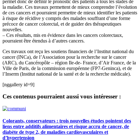
permet donc de définir le pronostic des patients à tous les stades de
la maladie. Ces travaux permettent de mieux comprendre l’évolution
de ces cancers et pourraient permettre de mieux identifier les patients
à risque de récidive y compris des malades souffrant d’une forme
précoce de cancer colorectal, et de guider des thérapeutiques
nouvelles.
– Ces résultats, mis en évidence dans les cancers colorectaux,
pourraient être étendus à d’autres cancers.
Ces travaux ont reçu les soutiens financiers de l’Institut national du
cancer (INCa), de l’Association pour la recherche sur le cancer
(ARC), du Cancéropôle – région Ile-de- France, d’Air France, de la
Ville de Paris, de la commission européenne (FP7-Geninca), et de
l’Inserm (Institut national de la santé et de la recherche médicale).
[nggallery id=9]
Ces contenus pourraient aussi vous intéresser :
Colorants, conservateurs : trois nouvelles études pointent des
liens entre additifs alimentaires et risque accru de cancer, de
diabète de type 2, de maladies cardiovasculaires et
d’hypertension