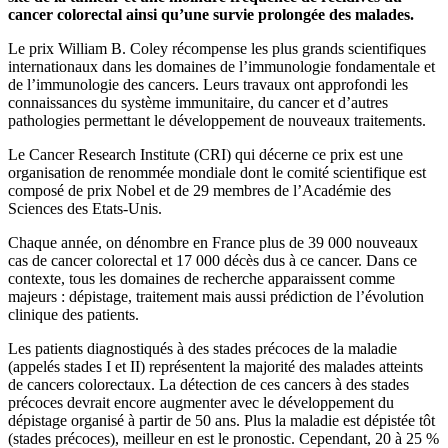
cancer colorectal ainsi qu’une survie prolongée des malades.
Le prix William B. Coley récompense les plus grands scientifiques
internationaux dans les domaines de l’immunologie fondamentale et
de l’immunologie des cancers. Leurs travaux ont approfondi les
connaissances du système immunitaire, du cancer et d’autres
pathologies permettant le développement de nouveaux traitements.
Le Cancer Research Institute (CRI) qui décerne ce prix est une
organisation de renommée mondiale dont le comité scientifique est
composé de prix Nobel et de 29 membres de l’Académie des
Sciences des Etats-Unis.
Chaque année, on dénombre en France plus de 39 000 nouveaux
cas de cancer colorectal et 17 000 décès dus à ce cancer. Dans ce
contexte, tous les domaines de recherche apparaissent comme
majeurs : dépistage, traitement mais aussi prédiction de l’évolution
clinique des patients.
Les patients diagnostiqués à des stades précoces de la maladie
(appelés stades I et II) représentent la majorité des malades atteints
de cancers colorectaux. La détection de ces cancers à des stades
précoces devrait encore augmenter avec le développement du
dépistage organisé à partir de 50 ans. Plus la maladie est dépistée tôt
(stades précoces), meilleur en est le pronostic. Cependant, 20 à 25 %