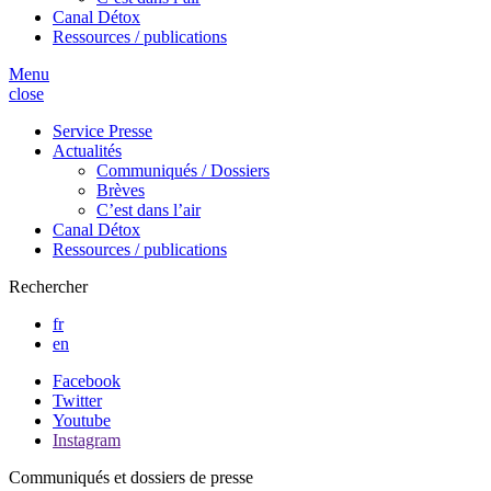
Canal Détox
Ressources / publications
Menu
close
Service Presse
Actualités
Communiqués / Dossiers
Brèves
C’est dans l’air
Canal Détox
Ressources / publications
Rechercher
fr
en
Facebook
Twitter
Youtube
Instagram
Communiqués et dossiers de presse