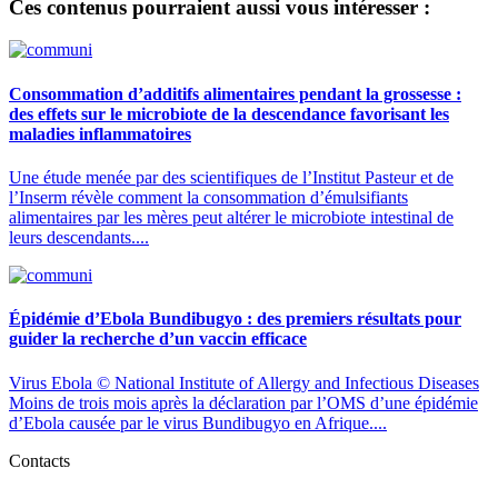
Ces contenus pourraient aussi vous intéresser :
Consommation d’additifs alimentaires pendant la grossesse :
des effets sur le microbiote de la descendance favorisant les
maladies inflammatoires
Une étude menée par des scientifiques de l’Institut Pasteur et de
l’Inserm révèle comment la consommation d’émulsifiants
alimentaires par les mères peut altérer le microbiote intestinal de
leurs descendants....
Épidémie d’Ebola Bundibugyo : des premiers résultats pour
guider la recherche d’un vaccin efficace
Virus Ebola © National Institute of Allergy and Infectious Diseases
Moins de trois mois après la déclaration par l’OMS d’une épidémie
d’Ebola causée par le virus Bundibugyo en Afrique....
Contacts