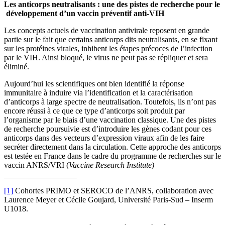
Les anticorps neutralisants : une des pistes de recherche pour le
développement d’un vaccin préventif anti-VIH
Les concepts actuels de vaccination antivirale reposent en grande
partie sur le fait que certains anticorps dits neutralisants, en se fixant
sur les protéines virales, inhibent les étapes précoces de l’infection
par le VIH. Ainsi bloqué, le virus ne peut pas se répliquer et sera
éliminé.
Aujourd’hui les scientifiques ont bien identifié la réponse
immunitaire à induire via l’identification et la caractérisation
d’anticorps à large spectre de neutralisation. Toutefois, ils n’ont pas
encore réussi à ce que ce type d’anticorps soit produit par
l’organisme par le biais d’une vaccination classique. Une des pistes
de recherche poursuivie est d’introduire les gènes codant pour ces
anticorps dans des vecteurs d’expression viraux afin de les faire
secréter directement dans la circulation. Cette approche des anticorps
est testée en France dans le cadre du programme de recherches sur le
vaccin ANRS/VRI (
Vaccine Research Institute)
[1]
Cohortes PRIMO et SEROCO de l’ANRS, collaboration avec
Laurence Meyer et Cécile Goujard, Université Paris-Sud – Inserm
U1018.