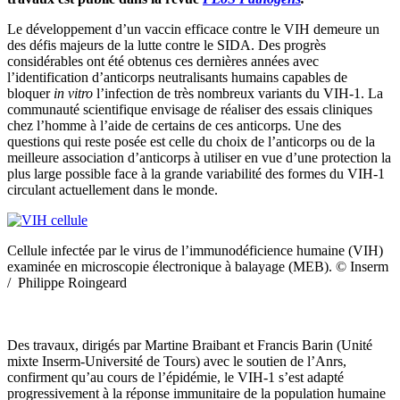
Le développement d’un vaccin efficace contre le VIH demeure un
des défis majeurs de la lutte contre le SIDA. Des progrès
considérables ont été obtenus ces dernières années avec
l’identification d’anticorps neutralisants humains capables de
bloquer
in vitro
l’infection de très nombreux variants du VIH-1. La
communauté scientifique envisage de réaliser des essais cliniques
chez l’homme à l’aide de certains de ces anticorps. Une des
questions qui reste posée est celle du choix de l’anticorps ou de la
meilleure association d’anticorps à utiliser en vue d’une protection la
plus large possible face à la grande variabilité des formes du VIH-1
circulant actuellement dans le monde.
Cellule infectée par le virus de l’immunodéficience humaine (VIH)
examinée en microscopie électronique à balayage (MEB). © Inserm
/ Philippe Roingeard
Des travaux, dirigés par Martine Braibant et Francis Barin (Unité
mixte Inserm-Université de Tours) avec le soutien de l’Anrs,
confirment qu’au cours de l’épidémie, le VIH-1 s’est adapté
progressivement à la réponse immunitaire de la population humaine