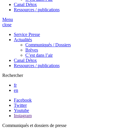
Canal Détox
Ressources / publications
Menu
close
Service Presse
Actualités
Communiqués / Dossiers
Brèves
C’est dans l’air
Canal Détox
Ressources / publications
Rechercher
fr
en
Facebook
Twitter
Youtube
Instagram
Communiqués et dossiers de presse