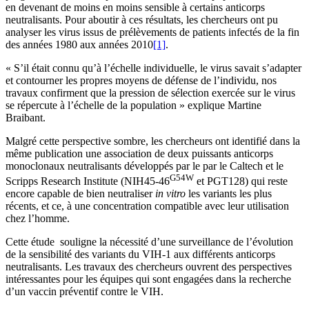
en devenant de moins en moins sensible à certains anticorps
neutralisants. Pour aboutir à ces résultats, les chercheurs ont pu
analyser les virus issus de prélèvements de patients infectés de la fin
des années 1980 aux années 2010
[1]
.
« S’il était connu qu’à l’échelle individuelle, le virus savait s’adapter
et contourner les propres moyens de défense de l’individu, nos
travaux confirment que la pression de sélection exercée sur le virus
se répercute à l’échelle de la population » explique Martine
Braibant.
Malgré cette perspective sombre, les chercheurs ont identifié dans la
même publication une association de deux puissants anticorps
monoclonaux neutralisants développés par le par le Caltech et le
G54W
Scripps Research Institute (NIH45-46
et PGT128) qui reste
encore capable de bien neutraliser
in vitro
les variants les plus
récents, et ce, à une concentration compatible avec leur utilisation
chez l’homme.
Cette étude souligne la nécessité d’une surveillance de l’évolution
de la sensibilité des variants du VIH-1 aux différents anticorps
neutralisants. Les travaux des chercheurs ouvrent des perspectives
intéressantes pour les équipes qui sont engagées dans la recherche
d’un vaccin préventif contre le VIH.