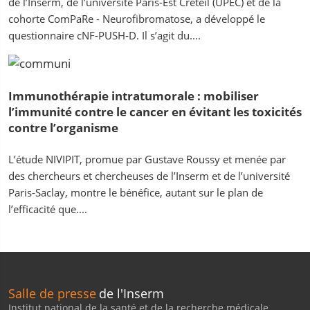
de l’Inserm, de l’université Paris-Est Créteil (UPEC) et de la
cohorte ComPaRe - Neurofibromatose, a développé le
questionnaire cNF-PUSH-D. Il s’agit du....
Immunothérapie intratumorale : mobiliser
l’immunité contre le cancer en évitant les toxicités
contre l’organisme
L’étude NIVIPIT, promue par Gustave Roussy et menée par
des chercheurs et chercheuses de l’Inserm et de l’université
Paris-Saclay, montre le bénéfice, autant sur le plan de
l’efficacité que....
Salle de presse
de l'Inserm
Institut national de la santé et de la recherche médicale