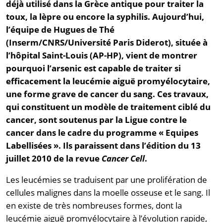
déjà utilisé dans la Grèce antique pour traiter la
toux, la lèpre ou encore la syphilis. Aujourd’hui,
l’équipe de Hugues de Thé
(Inserm/CNRS/Université Paris Diderot), située à
l’hôpital Saint-Louis (AP-HP), vient de montrer
pourquoi l’arsenic est capable de traiter si
efficacement la leucémie aiguë promyélocytaire,
une forme grave de cancer du sang. Ces travaux,
qui constituent un modèle de traitement ciblé du
cancer, sont soutenus par la Ligue contre le
cancer dans le cadre du programme « Equipes
Labellisées ». Ils paraissent dans l’édition du 13
juillet 2010 de la revue
Cancer Cell
.
Les leucémies se traduisent par une prolifération de
cellules malignes dans la moelle osseuse et le sang. Il
en existe de très nombreuses formes, dont la
leucémie aiguë promyélocytaire à l’évolution rapide,