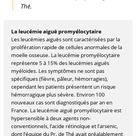
Thé.
La leucémie aiguë promyélocytaire
Les leucémies aiguës sont caractérisées par la
prolifération rapide de cellules anormales de la
moelle osseuse. La leucémie promyélocytaire
représente 5 à 15% des leucémies aiguës
myéloides. Les symptômes ne sont pas
spécifiques (fièvre, pâleur, hémorragies),
cependant les patients présentent un risque
hémorragique plus sévère. Environ 100
nouveaux cas sont diagnostiqués par an en
France. La leucémie aiguë promyélocytaire est
hypersensible à deux agents non-
conventionnels, l’acide rétinoïque et l’arsenic,
dont l’équipe du Pr. de Thé avait préalablement