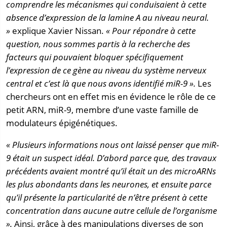
comprendre les mécanismes qui conduisaient à cette
absence d’expression de la lamine A au niveau neural.
»
explique Xavier Nissan.
« Pour répondre à cette
question, nous sommes partis à la recherche des
facteurs qui pouvaient bloquer spécifiquement
l’expression de ce gène au niveau du système nerveux
central et c’est là que nous avons identifié miR-9 ».
Les
chercheurs ont en effet mis en évidence le rôle de ce
petit ARN, miR-9, membre d’une vaste famille de
modulateurs épigénétiques.
« Plusieurs informations nous ont laissé penser que miR-
9 était un suspect idéal. D’abord parce que, des travaux
précédents avaient montré qu’il était un des microARNs
les plus abondants dans les neurones, et ensuite parce
qu’il présente la particularité de n’être présent à cette
concentration dans aucune autre cellule de l’organisme
».
Ainsi, grâce à des manipulations diverses de son