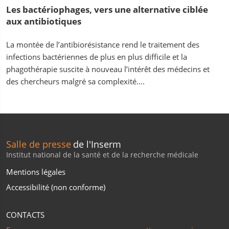
Les bactériophages, vers une alternative ciblée
aux antibiotiques
La montée de l’antibiorésistance rend le traitement des
infections bactériennes de plus en plus difficile et la
phagothérapie suscite à nouveau l’intérêt des médecins et
des chercheurs malgré sa complexité....
Salle de presse
de l'Inserm
Institut national de la santé et de la recherche médicale
Mentions légales
Accessibilité (non conforme)
CONTACTS