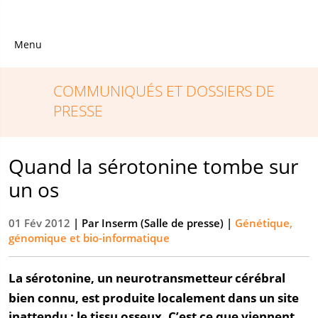
Menu
COMMUNIQUÉS ET DOSSIERS DE
PRESSE
Quand la sérotonine tombe sur
un os
01 Fév 2012
| Par
Inserm (Salle de presse)
|
Génétique,
génomique et bio-informatique
La sérotonine, un neurotransmetteur
cérébral
bien connu, est produite localement dans un site
inattendu : le tissu osseux. C’est ce que viennent