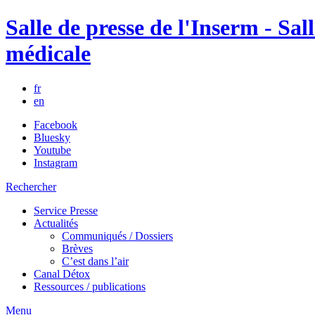
Salle de presse de l'Inserm - Sall
médicale
fr
en
Facebook
Bluesky
Youtube
Instagram
Rechercher
Service Presse
Actualités
Communiqués / Dossiers
Brèves
C’est dans l’air
Canal Détox
Ressources / publications
Menu