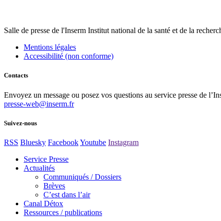
Salle de presse
de l'Inserm
Institut national de la santé et de la recher
Mentions légales
Accessibilité (non conforme)
Contacts
Envoyez un message ou posez vos questions au service presse de l’In
presse-web@inserm.fr
Suivez-nous
RSS
Bluesky
Facebook
Youtube
Instagram
Service Presse
Actualités
Communiqués / Dossiers
Brèves
C’est dans l’air
Canal Détox
Ressources / publications