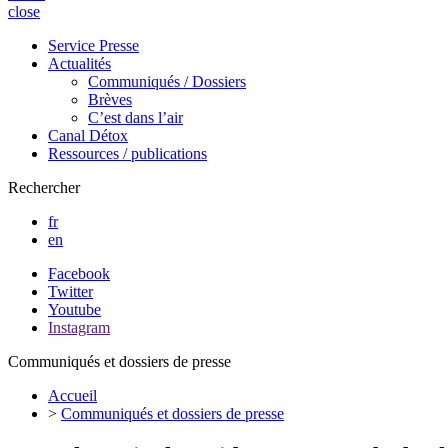
close
Service Presse
Actualités
Communiqués / Dossiers
Brèves
C’est dans l’air
Canal Détox
Ressources / publications
Rechercher
fr
en
Facebook
Twitter
Youtube
Instagram
Communiqués et dossiers de presse
Accueil
>
Communiqués et dossiers de presse