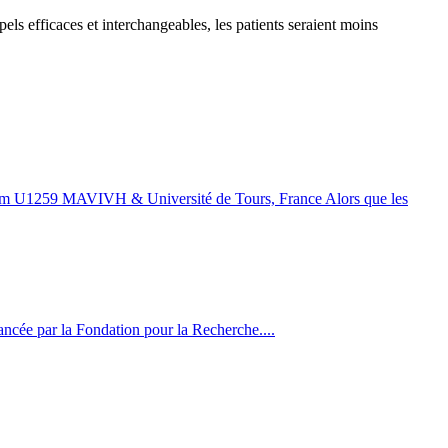
ppels efficaces et interchangeables, les patients seraient moins
serm U1259 MAVIVH & Université de Tours, France Alors que les
ancée par la Fondation pour la Recherche....