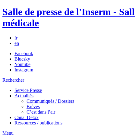
Salle de presse de l'Inserm - Sall
médicale
fr
en
Facebook
Bluesky
Youtube
Instagram
Rechercher
Service Presse
Actualités
Communiqués / Dossiers
Brèves
C’est dans l’air
Canal Détox
Ressources / publications
Menu