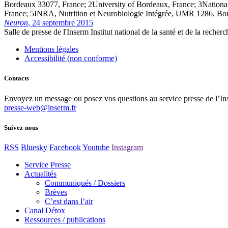
Bordeaux 33077, France; 2University of Bordeaux, France; 3National
France; 5INRA, Nutrition et Neurobiologie Intégrée, UMR 1286, Bo
Neuron
, 24 septembre 2015
Salle de presse
de l'Inserm
Institut national de la santé et de la recher
Mentions légales
Accessibilité (non conforme)
Contacts
Envoyez un message ou posez vos questions au service presse de l’In
presse-web@inserm.fr
Suivez-nous
RSS
Bluesky
Facebook
Youtube
Instagram
Service Presse
Actualités
Communiqués / Dossiers
Brèves
C’est dans l’air
Canal Détox
Ressources / publications