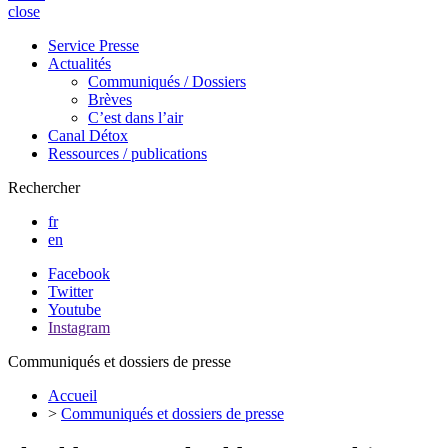
close
Service Presse
Actualités
Communiqués / Dossiers
Brèves
C’est dans l’air
Canal Détox
Ressources / publications
Rechercher
fr
en
Facebook
Twitter
Youtube
Instagram
Communiqués et dossiers de presse
Accueil
>
Communiqués et dossiers de presse