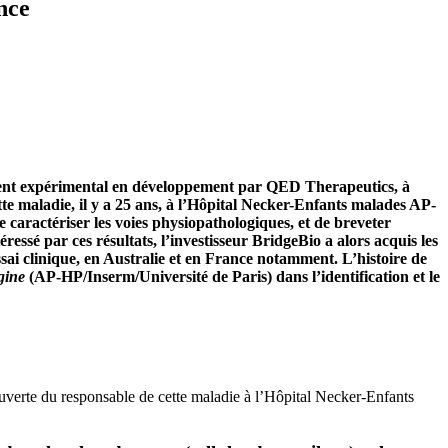
nce
itement expérimental en développement par QED Therapeutics, à
tte maladie, il y a 25 ans, à l’Hôpital Necker-Enfants malades AP-
 caractériser les voies physiopathologiques, et de breveter
éressé par ces résultats, l’investisseur BridgeBio a alors acquis les
ssai clinique, en Australie et en France notamment. L’histoire de
gine
(AP-HP/Inserm/Université de Paris) dans l’identification et le
uverte du responsable de cette maladie à l’Hôpital Necker-Enfants