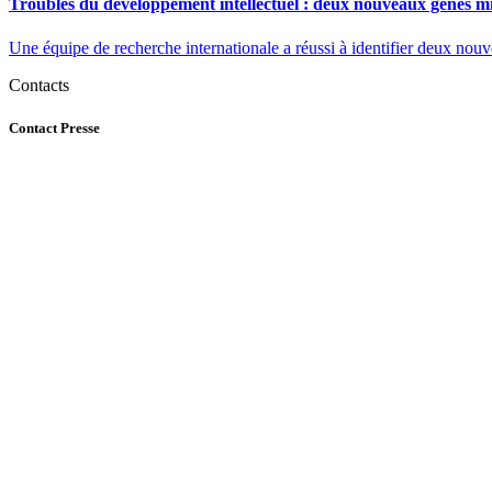
Troubles du développement intellectuel : deux nouveaux gènes mi
Une équipe de recherche internationale a réussi à identifier deux nou
Contacts
Contact Presse