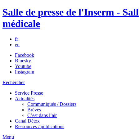
Salle de presse de l'Inserm - Sall
médicale
fr
en
Facebook
Bluesky
Youtube
Instagram
Rechercher
Service Presse
Actualités
Communiqués / Dossiers
Brèves
C’est dans l’air
Canal Détox
Ressources / publications
Menu