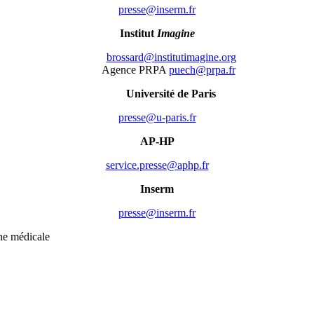
rf.mresni@esserp
Institut
Imagine
gro.enigamitutitsni@drassorb
Agence PRPA
rf.aprp@hceup
Université de Paris
rf.sirap-u@esserp
AP-HP
rf.phpa@esserp.ecivres
Inserm
rf.mresni@esserp
che médicale