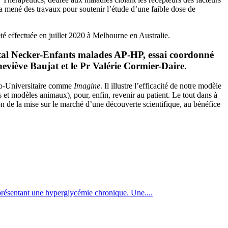
 mené des travaux pour soutenir l’étude d’une faible dose de
té effectuée en juillet 2020 à Melbourne en Australie.
pital Necker-Enfants malades AP-HP, essai coordonné
iève Baujat et le Pr Valérie Cormier-Daire.
alo-Universitaire comme
Imagine
. Il illustre l’efficacité de notre modèle
s et modèles animaux), pour, enfin, revenir au patient. Le tout dans à
ion de la mise sur le marché d’une découverte scientifique, au bénéfice
s présentant une hyperglycémie chronique. Une....