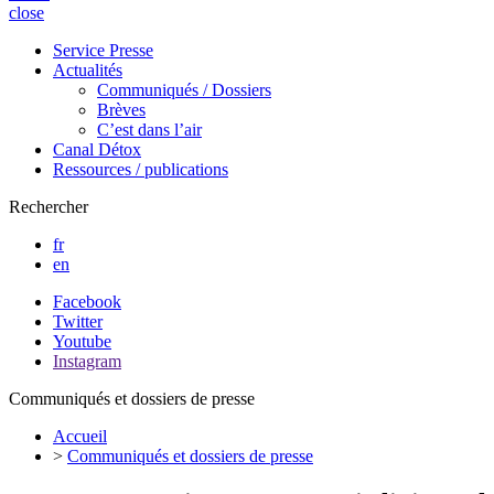
close
Service Presse
Actualités
Communiqués / Dossiers
Brèves
C’est dans l’air
Canal Détox
Ressources / publications
Rechercher
fr
en
Facebook
Twitter
Youtube
Instagram
Communiqués et dossiers de presse
Accueil
>
Communiqués et dossiers de presse