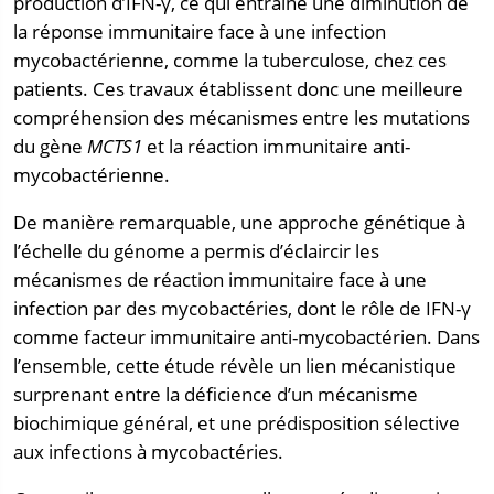
production d’IFN-γ, ce qui entraîne une diminution de
la réponse immunitaire face à une infection
mycobactérienne, comme la tuberculose, chez ces
patients. Ces travaux établissent donc une meilleure
compréhension des mécanismes entre les mutations
du gène
MCTS1
et la réaction immunitaire anti-
mycobactérienne.
De manière remarquable, une approche génétique à
l’échelle du génome a permis d’éclaircir les
mécanismes de réaction immunitaire face à une
infection par des mycobactéries, dont le rôle de IFN-γ
comme facteur immunitaire anti-mycobactérien. Dans
l’ensemble, cette étude révèle un lien mécanistique
surprenant entre la déficience d’un mécanisme
biochimique général, et une prédisposition sélective
aux infections à mycobactéries.