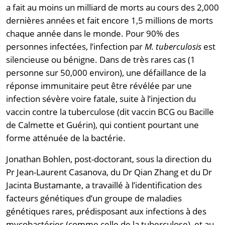
a fait au moins un milliard de morts au cours des 2,000
dernières années et fait encore 1,5 millions de morts
chaque année dans le monde. Pour 90% des
personnes infectées, l’infection par
M. tuberculosis
est
silencieuse ou bénigne. Dans de très rares cas (1
personne sur 50,000 environ), une défaillance de la
réponse immunitaire peut être révélée par une
infection sévère voire fatale, suite à l’injection du
vaccin contre la tuberculose (dit vaccin BCG ou Bacille
de Calmette et Guérin), qui contient pourtant une
forme atténuée de la bactérie.
Jonathan Bohlen, post-doctorant, sous la direction du
Pr Jean-Laurent Casanova, du Dr Qian Zhang et du Dr
Jacinta Bustamante, a travaillé à l’identification des
facteurs génétiques d’un groupe de maladies
génétiques rares, prédisposant aux infections à des
mycobactéries (comme celle de la tuberculose), et au