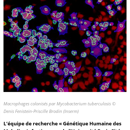
Macrophages colonisés par Mycobacterium tuberculosis ©
Denis Fenistein-Priscille Brodin (Inserm)
L’équipe de recherche « Génétique Humaine des