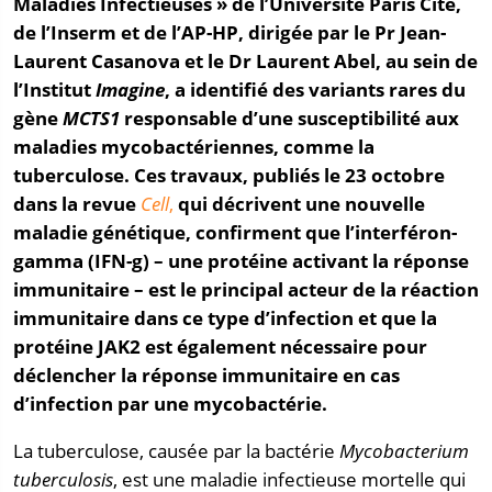
Maladies Infectieuses » de l’Université Paris Cité,
de l’Inserm et de l’AP-HP, dirigée par le Pr Jean-
Laurent Casanova et le Dr Laurent Abel, au sein de
l’Institut
Imagine
, a identifié des variants rares du
gène
MCTS1
responsable d’une susceptibilité aux
maladies mycobactériennes, comme la
tuberculose. Ces travaux, publiés le 23 octobre
dans la revue
Cell
,
qui décrivent une nouvelle
maladie génétique, confirment que l’interféron-
gamma (IFN-
g
) – une protéine activant la réponse
immunitaire – est le principal acteur de la réaction
immunitaire dans ce type d’infection et que la
protéine JAK2 est également nécessaire pour
déclencher la réponse immunitaire en cas
d’infection par une mycobactérie.
La tuberculose, causée par la bactérie
Mycobacterium
tuberculosis
, est une maladie infectieuse mortelle qui