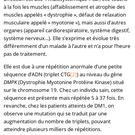
à la fois les muscles (affaiblissement et atrophie des
muscles appelés « dystrophie », défaut de relaxation
musculaire appelé « myotonie »), mais aussi d’autres
organes (appareil cardiorespiratoire, système digestif,
système nerveux…). Elle s’exprime et évolue très
différemment d’un malade à l’autre et n’a pour l’heure
pas de traitement.
Elle est due à une répétition anormale d’une petite
séquence d’ADN (triplet CTG
[2]
) au niveau du gène
DMPK
(Dystrophie Myotonine Protéine Kinase) situé
sur le chromosome 19. Chez un individu sain, cette
séquence est présente mais répétée 5 à 37 fois. En
revanche, chez les patients atteints de DM1, on
observe une mutation qui se traduit par une
augmentation du nombre de triplets, pouvant
atteindre plusieurs milliers de répétitions.