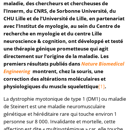
maladie, des chercheurs et chercheuses de
l’Inserm, du CNRS, de Sorbonne Université, du
CHU Lille et de l’Université de Lille, en partenariat
avec l’Institut de myologie, au sein du Centre de
recherche en myologie et du centre Lille
neuroscience & cognition, ont développé et testé
une thérapie génique prometteuse qui agit
directement sur l’origine de la maladie. Les
premiers résultats publiés dans
Nature Biomedical
Engineering
montrent, chez la souris, une
correction des altérations moléculaires et
physiologiques du muscle squelettique
[1]
.
La dystrophie myotonique de type 1 (DM1) ou maladie
de Steinert est une maladie neuromusculaire
génétique et héréditaire rare qui touche environ 1
personne sur 8 000. Invalidante et mortelle, cette
affection est dite « multisystémique » car, elle touche