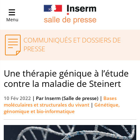
Menu
COMMUNIQUÉS ET DOSSIERS DE
PRESSE
Une thérapie génique à l’étude
contre la maladie de Steinert
10 Fév 2022
| Par
Inserm (Salle de presse)
|
Bases
moléculaires et structurales du vivant
|
Génétique,
génomique et bio-informatique