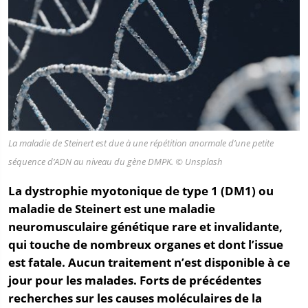
La maladie de Steinert est due à une répétition anormale d’une petite
séquence d’ADN au niveau du gène
DMPK.
© Unsplash
La dystrophie myotonique de type 1 (DM1) ou
maladie
de Steinert est une maladie
neuromusculaire génétique rare et invalidante,
qui touche de nombreux organes et dont l’issue
est fatale. Aucun traitement n’est disponible à ce
jour pour les malades. Forts de précédentes
recherches sur les causes moléculaires de la