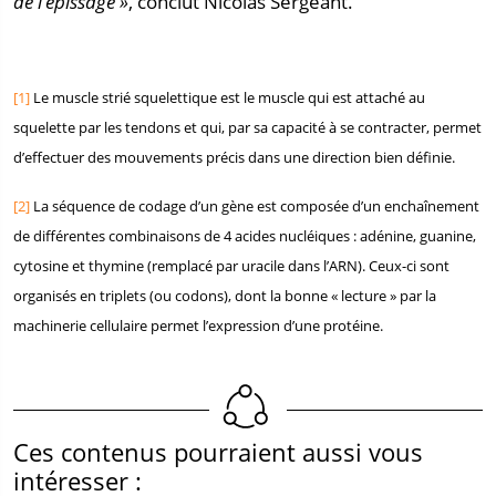
de l’épissage »
, conclut Nicolas Sergeant.
[1]
Le muscle strié squelettique est le muscle qui est attaché au
squelette par les tendons et qui, par sa capacité à se contracter, permet
d’effectuer des mouvements précis dans une direction bien définie.
[2]
La séquence de codage d’un gène est composée d’un enchaînement
de différentes combinaisons de 4 acides nucléiques : adénine, guanine,
cytosine et thymine (remplacé par uracile dans l’ARN). Ceux-ci sont
organisés en triplets (ou codons), dont la bonne « lecture » par la
machinerie cellulaire permet l’expression d’une protéine.
Ces contenus pourraient aussi vous
intéresser :