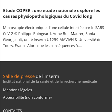
Etude COPER : une étude nationale explore les
causes physiopathologiques du Covid long
Microscopie électronique d’une cellule infectée par le SARS-
CoV-2 © Philippe Roingeard, Anne Bull-Maurer, Sonia
Georgeault, unité Inserm U1259 MAVIVH & Université de
Tours, France Alors que les conséquences à....
Salle de presse
de l'Inserm
Institut national de la santé et de la recherche médicale
Mentions légales
Accessibilité (non conforme)
CONTACTS