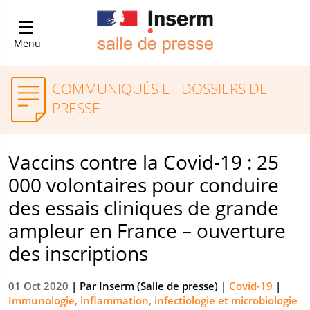
Menu
COMMUNIQUÉS ET DOSSIERS DE
PRESSE
Vaccins contre la Covid-19 : 25
000 volontaires pour conduire
des essais cliniques de grande
ampleur en France – ouverture
des inscriptions
01 Oct 2020
| Par
Inserm (Salle de presse)
|
Covid-19
|
Immunologie, inflammation, infectiologie et microbiologie