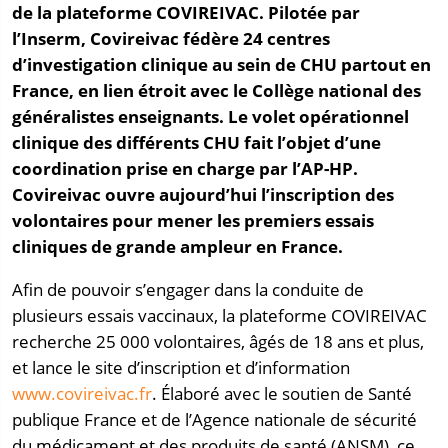
de la plateforme COVIREIVAC. Pilotée par
l’Inserm,
Covireivac
fédère 24 centres
d’investigation clinique au sein de CHU partout en
France, en lien étroit avec le Collège national des
généralistes enseignants. Le volet opérationnel
clinique des différents CHU fait l’objet d’une
coordination prise en charge par l’AP-HP.
Covireivac
ouvre aujourd’hui l’inscription des
volontaires pour mener les premiers essais
cliniques de grande ampleur en France.
Afin de pouvoir s’engager dans la conduite de
plusieurs essais vaccinaux, la plateforme COVIREIVAC
recherche 25 000 volontaires, âgés de 18 ans et plus,
et lance le site d’inscription et d’information
www.covireivac.fr
. Élaboré avec le soutien de Santé
publique France et de l’Agence nationale de sécurité
du médicament et des produits de santé (ANSM), ce