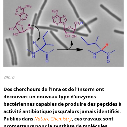
©Inra
Des chercheurs de l’Inra et de l’Inserm ont
découvert un nouveau type d’enzymes
bactériennes capables de produire des peptides à
activité antibiotique jusqu’alors jamais identifiés.
Publiés dans
Nature Chemistry
, ces travaux sont
prometteurs pour la synthèse de molécules