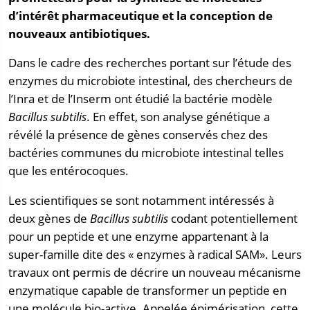
d’intérêt pharmaceutique et la conception de
nouveaux antibiotiques.
Dans le cadre des recherches portant sur l’étude des
enzymes du microbiote intestinal, des chercheurs de
l’Inra et de l’Inserm ont étudié la bactérie modèle
Bacillus subtilis
. En effet, son analyse génétique a
révélé la présence de gènes conservés chez des
bactéries communes du microbiote intestinal telles
que les entérocoques.
Les scientifiques se sont notamment intéressés à
deux gènes de
Bacillus subtilis
codant potentiellement
pour un peptide et une enzyme appartenant à la
super-famille dite des « enzymes à radical SAM». Leurs
travaux ont permis de décrire un nouveau mécanisme
enzymatique capable de transformer un peptide en
une molécule bio-active. Appelée épimérisation, cette