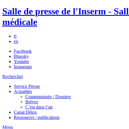
Salle de presse de l'Inserm - Sall
médicale
fr
en
Facebook
Bluesky
Youtube
Instagram
Rechercher
Service Presse
Actualités
Communiqués / Dossiers
Brèves
C’est dans l’air
Canal Détox
Ressources / publications
Menu