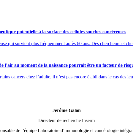
utique potentielle à la surface des cellules souches cancéreuses
use qui survient plus fréquemment après 60 ans. Des chercheurs et cherc
 de l’air au moment de la naissance pourrait être un facteur de risq
rtains cancers chez l’adulte, il n’est pas encore établi dans le cas des le
Jérôme Galon
Directeur de recherche Inserm
onsable de l’équipe Laboratoire d’immunologie et cancérologie intégrat