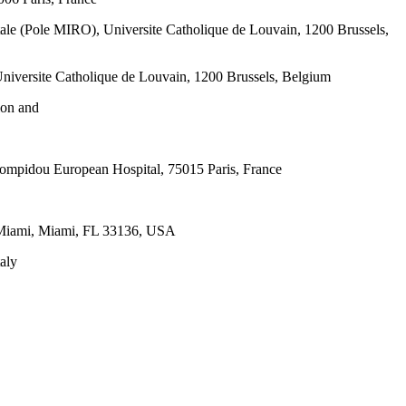
ntale (Pole MIRO), Universite Catholique de Louvain, 1200 Brussels,
Universite Catholique de Louvain, 1200 Brussels, Belgium
ion and
ompidou European Hospital, 75015 Paris, France
f Miami, Miami, FL 33136, USA
aly