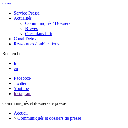
close
Service Presse
Actualités
Communiqués / Dossiers
Brèves
C’est dans l’air
Canal Détox
Ressources / publications
Rechercher
fr
en
Facebook
Twitter
Youtube
Instagram
Communiqués et dossiers de presse
Accueil
>
Communiqués et dossiers de presse