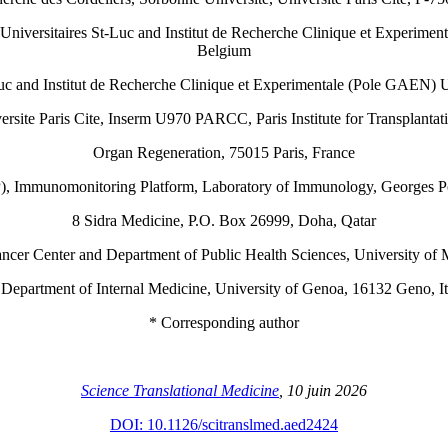
 Universitaires St-Luc and Institut de Recherche Clinique et Experime
Belgium
Luc and Institut de Recherche Clinique et Experimentale (Pole GAEN) 
ersite Paris Cite, Inserm U970 PARCC, Paris Institute for Transplantat
Organ Regeneration, 75015 Paris, France
P), Immunomonitoring Platform, Laboratory of Immunology, Georges P
8 Sidra Medicine, P.O. Box 26999, Doha, Qatar
ncer Center and Department of Public Health Sciences, University o
 Department of Internal Medicine, University of Genoa, 16132 Geno, It
* Corresponding author
Science Translational Medicine
, 10 juin 2026
DOI: 10.1126/scitranslmed.aed2424