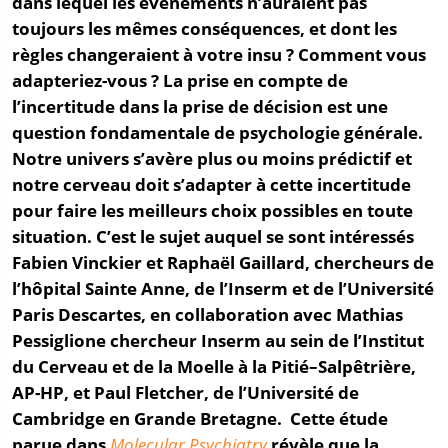
dans lequel les évènements n’auraient pas
toujours les mêmes conséquences, et dont les
règles changeraient à votre insu ? Comment vous
adapteriez-vous ? La prise en compte de
l’incertitude dans la prise de décision est une
question fondamentale de psychologie générale.
Notre univers s’avère plus ou moins prédictif et
notre cerveau doit s’adapter à cette incertitude
pour faire les meilleurs choix possibles en toute
situation. C’est le sujet auquel se sont intéressés
Fabien Vinckier et Raphaël Gaillard, chercheurs de
l’hôpital Sainte Anne, de l’Inserm et de l’Université
Paris Descartes, en collaboration avec Mathias
Pessiglione chercheur Inserm au sein de l’Institut
du Cerveau et de la Moelle à la Pitié–Salpêtrière,
AP-HP, et Paul Fletcher, de l’Université de
Cambridge en Grande Bretagne. Cette étude
parue dans
Molecular Psychiatry
révèle que la