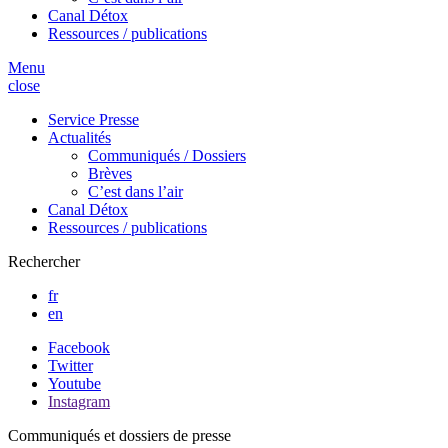
Canal Détox
Ressources / publications
Menu
close
Service Presse
Actualités
Communiqués / Dossiers
Brèves
C’est dans l’air
Canal Détox
Ressources / publications
Rechercher
fr
en
Facebook
Twitter
Youtube
Instagram
Communiqués et dossiers de presse