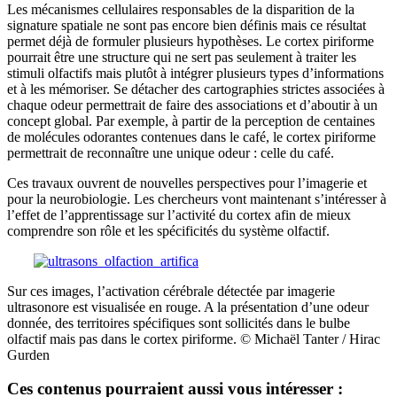
Les mécanismes cellulaires responsables de la disparition de la
signature spatiale ne sont pas encore bien définis mais ce résultat
permet déjà de formuler plusieurs hypothèses. Le cortex piriforme
pourrait être une structure qui ne sert pas seulement à traiter les
stimuli olfactifs mais plutôt à intégrer plusieurs types d’informations
et à les mémoriser. Se détacher des cartographies strictes associées à
chaque odeur permettrait de faire des associations et d’aboutir à un
concept global. Par exemple, à partir de la perception de centaines
de molécules odorantes contenues dans le café, le cortex piriforme
permettrait de reconnaître une unique odeur : celle du café.
Ces travaux ouvrent de nouvelles perspectives pour l’imagerie et
pour la neurobiologie. Les chercheurs vont maintenant s’intéresser à
l’effet de l’apprentissage sur l’activité du cortex afin de mieux
comprendre son rôle et les spécificités du système olfactif.
Sur ces images, l’activation cérébrale détectée par imagerie
ultrasonore est visualisée en rouge. A la présentation d’une odeur
donnée, des territoires spécifiques sont sollicités dans le bulbe
olfactif mais pas dans le cortex piriforme. © Michaël Tanter / Hirac
Gurden
Ces contenus pourraient aussi vous intéresser :