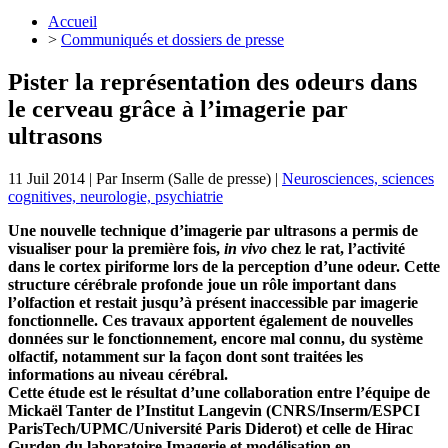
Accueil
>
Communiqués et dossiers de presse
Pister la représentation des odeurs dans
le cerveau grâce à l’imagerie par
ultrasons
11 Juil 2014
| Par
Inserm (Salle de presse)
|
Neurosciences, sciences
cognitives, neurologie, psychiatrie
Une nouvelle technique d’imagerie par ultrasons a permis de
visualiser pour la première fois,
in vivo
chez le rat, l’activité
dans le cortex piriforme lors de la perception d’une odeur. Cette
structure cérébrale profonde joue un rôle important dans
l’olfaction et restait jusqu’à présent inaccessible par imagerie
fonctionnelle. Ces travaux apportent également de nouvelles
données sur le fonctionnement, encore mal connu, du système
olfactif, notamment sur la façon dont sont traitées les
informations au niveau cérébral.
Cette étude est le résultat d’une collaboration entre l’équipe de
Mickaël Tanter de l’Institut Langevin (CNRS/Inserm/ESPCI
ParisTech/UPMC/Université Paris Diderot) et celle de Hirac
Gurden du laboratoire Imagerie et modélisation en