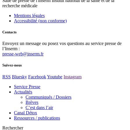
Salle de presse
de l'Inserm
Institut national de la santé et de la
recherche médicale
Mentions légales
Accessibilité (non conforme)
Contacts
Envoyez un message ou posez vos questions au service presse de
l’Inserm :
presse-web@inserm.fr
Suivez-nous
RSS
Bluesky
Facebook
Youtube
Instagram
Service Presse
Actualités
Communiqués / Dossiers
Brèves
C’est dans l’air
Canal Détox
Ressources / publications
Rechercher