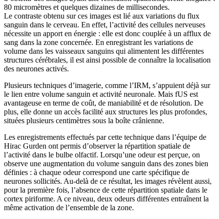
80 micromètres et quelques dizaines de millisecondes.
Le contraste obtenu sur ces images est lié aux variations du flux
sanguin dans le cerveau. En effet, l’activité des cellules nerveuses
nécessite un apport en énergie : elle est donc couplée à un afflux de
sang dans la zone concernée. En enregistrant les variations de
volume dans les vaisseaux sanguins qui alimentent les différentes
structures cérébrales, il est ainsi possible de connaître la localisation
des neurones activés.
Plusieurs techniques d’imagerie, comme l’IRM, s’appuient déjà sur
le lien entre volume sanguin et activité neuronale. Mais fUS est
avantageuse en terme de coût, de maniabilité et de résolution. De
plus, elle donne un accès facilité aux structures les plus profondes,
situées plusieurs centimètres sous la boîte crânienne.
Les enregistrements effectués par cette technique dans l’équipe de
Hirac Gurden ont permis d’observer la répartition spatiale de
l’activité dans le bulbe olfactif. Lorsqu’une odeur est perçue, on
observe une augmentation du volume sanguin dans des zones bien
définies : à chaque odeur correspond une carte spécifique de
neurones sollicités. Au-delà de ce résultat, les images révèlent aussi,
pour la première fois, l’absence de cette répartition spatiale dans le
cortex piriforme. A ce niveau, deux odeurs différentes entraînent la
même activation de l’ensemble de la zone.