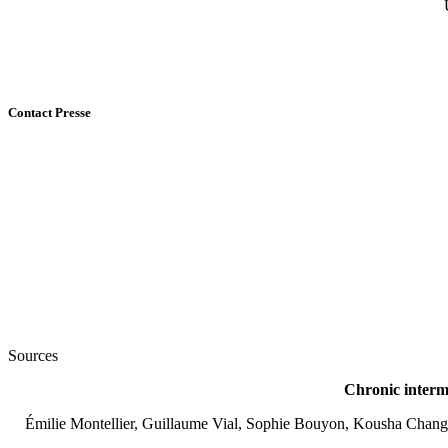
Contact Presse
Sources
Chronic intermi
Émilie Montellier, Guillaume Vial, Sophie Bouyon, Kousha Changiz