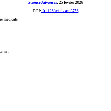
Science Advances
, 25 février 2026
DOI:
10.1126/sciadv.aeb3756
che médicale
serm :