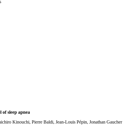
s
l of sleep apnea
ichiro Kinouchi, Pierre Baldi, Jean-Louis Pépin, Jonathan Gaucher