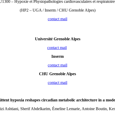
U1300 – Hypoxie et Physiopathologies cardiovasculaires et respiratoire
(HP2 – UGA / Inserm / CHU Grenoble Alpes)
contact mail
Université Grenoble Alpes
contact mail
Inserm
contact mail
CHU Grenoble Alpes
contact mail
ttent hypoxia reshapes circadian metabolic architecture in a mode
i Ashtiani, Sherif Abdelkarim, Émeline Lemarie, Antoine Boutin, Ken