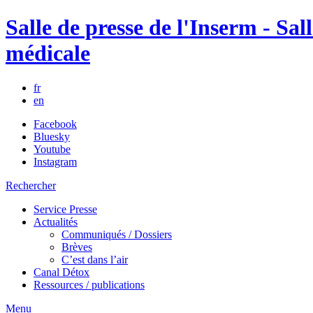
Salle de presse de l'Inserm - Sall
médicale
fr
en
Facebook
Bluesky
Youtube
Instagram
Rechercher
Service Presse
Actualités
Communiqués / Dossiers
Brèves
C’est dans l’air
Canal Détox
Ressources / publications
Menu