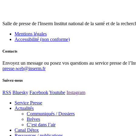
Salle de presse
de l'Inserm
Institut national de la santé et de la recher
Mentions légales
Accessibilité (non conforme)
Contacts
Envoyez un message ou posez vos questions au service presse de l’In
presse-web@inserm.fr
Suivez-nous
RSS
Bluesky
Facebook
Youtube
Instagram
Service Presse
Actualités
Communiqués / Dossiers
Brèves
C’est dans l’air
Canal Détox
Ressources / publications