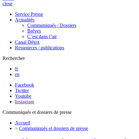
close
Service Presse
Actualités
Communiqués / Dossiers
Brèves
C’est dans l’air
Canal Détox
Ressources / publications
Rechercher
fr
en
Facebook
Twitter
Youtube
Instagram
Communiqués et dossiers de presse
Accueil
>
Communiqués et dossiers de presse