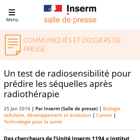
Menu
COMMUNIQUÉS ET DOSSIERS DE
PRESSE
Un test de radiosensibilité pour
prédire les séquelles après
radiothérapie
25 Jan 2016
| Par
Inserm (Salle de presse)
|
Biologie
cellulaire, développement et évolution
|
Cancer
|
Technologie pour la sante
Des chercheurs de l’Unité Inserm 1194 « Institut