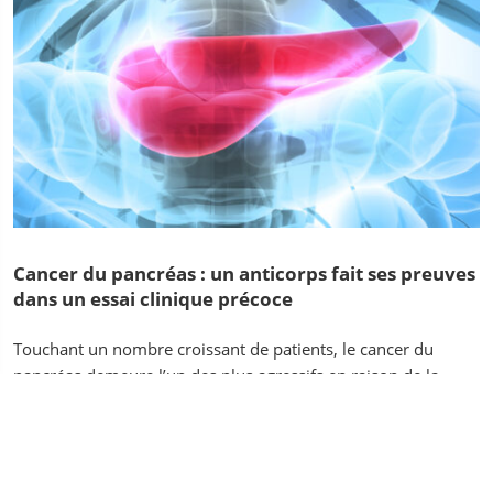
Cancer du pancréas : un anticorps fait ses preuves
dans un essai clinique précoce
Touchant un nombre croissant de patients, le cancer du
pancréas demeure l’un des plus agressifs en raison de la
capacité des cellules cancéreuses à résister aux traitements
conventionnels, comme....