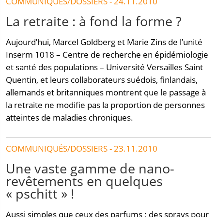
COMMUNIQUÉS/DOSSIERS - 24.11.2010
La retraite : à fond la forme ?
Aujourd’hui, Marcel Goldberg et Marie Zins de l’unité
Inserm 1018 – Centre de recherche en épidémiologie
et santé des populations – Université Versailles Saint
Quentin, et leurs collaborateurs suédois, finlandais,
allemands et britanniques montrent que le passage à
la retraite ne modifie pas la proportion de personnes
atteintes de maladies chroniques.
COMMUNIQUÉS/DOSSIERS - 23.11.2010
Une vaste gamme de nano-
revêtements en quelques
« pschitt » !
Aussi simples que ceux des parfums : des sprays pour