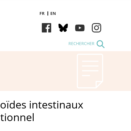
FR
EN
RECHERCHER
oïdes intestinaux
tionnel