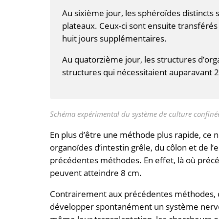
Au sixième jour, les sphéroïdes distincts
plateaux. Ceux-ci sont ensuite transféré
huit jours supplémentaires.
Au quatorzième jour, les structures d’orga
structures qui nécessitaient auparavant 
Schéma expérimental du système de culture confinée
En plus d’être une méthode plus rapide, ce 
organoïdes d’intestin grêle, du côlon et de 
précédentes méthodes. En effet, là où pré
peuvent atteindre 8 cm.
Contrairement aux précédentes méthodes, c
développer spontanément un système nerveux