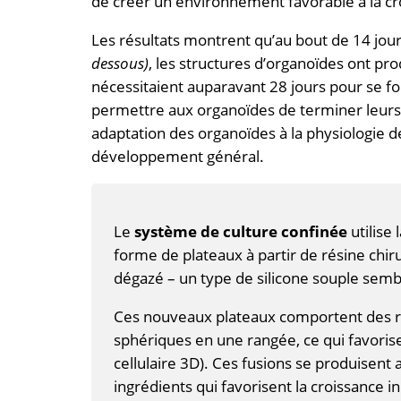
de créer un environnement favorable à la croi
Les résultats montrent qu’au bout de 14 jou
dessous)
, les structures d’organoïdes ont prod
nécessitaient auparavant 28 jours pour se f
permettre aux organoïdes de terminer leurs 
adaptation des organoïdes à la physiologie de 
développement général.
Le
système de culture confinée
utilise
forme de plateaux à partir de résine chir
dégazé – un type de silicone souple semb
Ces nouveaux plateaux comportent des r
sphériques en une rangée, ce qui favorise
cellulaire 3D). Ces fusions se produisent
ingrédients qui favorisent la croissance i