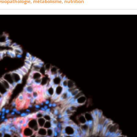
siopathologie, métabolisme, nutrition