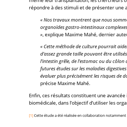
même leur transplantation, les chercheurs o
répondre à des stimuli et de présenter une a
« Nos travaux montrent que nous somme
organoïdes gastro-intestinaux complexes
»
, explique Maxime Mahé, dernier aute
« Cette méthode de culture pourrait aider
d’assez grande taille pouvant être utilis
l’intestin grêle, de l’estomac ou du côlon
futures études sur les maladies digestiv
évaluer plus précisément les risques de
précise Maxime Mahé.
Enfin, ces résultats constituent une avancé
biomédicale, dans l’objectif d’utiliser les or
[1]
Cette étude a été réalisée en collaboration notamment 