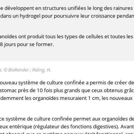
 se développent en structures unifiées le long des rainures
s dans un hydrogel pour poursuivre leur croissance pendan
noïdes ont produit tous les types de cellules et toutes les
28 jours pour se former.
. © BioRender ; Poling, H.
nouveau système de culture confinée a permis de créer d
l’estomac près de 10 fois plus grands que ceux obtenus grâ
cédemment les organoïdes mesuraient 1 cm, les nouveaux
e système de culture confinée permet aux organoïdes d
 entérique (régulateur des fonctions digestives). Avant