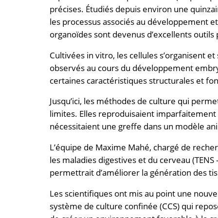
précises. Étudiés depuis environ une quinzain
les processus associés au développement et à
organoïdes sont devenus d’excellents outils
Cultivées in vitro, les cellules s’organisent
observés au cours du développement embryon
certaines caractéristiques structurales et fon
Jusqu’ici, les méthodes de culture qui perme
limites. Elles reproduisaient imparfaitemen
nécessitaient une greffe dans un modèle an
L’équipe de Maxime Mahé, chargé de recher
les maladies digestives et du cerveau (TENS 
permettrait d’améliorer la génération des tis
Les scientifiques ont mis au point une nouv
système de culture confinée (CCS) qui repo