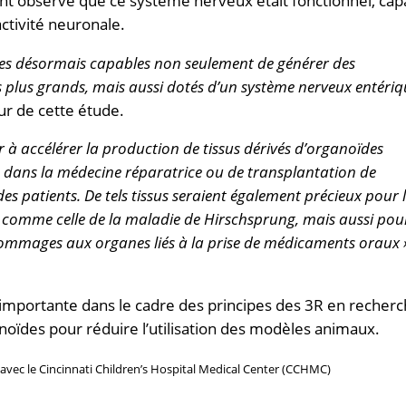
nt observé que ce système nerveux était fonctionnel, cap
ctivité neuronale.
s désormais capables non seulement de générer des
 plus grands, mais aussi dotés d’un système nerveux entériq
ur de cette étude.
 à accélérer la production de tissus dérivés d’organoïdes
és dans la médecine réparatrice ou de transplantation de
 des patients. De tels tissus seraient également précieux pour 
es comme celle de la maladie de Hirschsprung, mais aussi pou
 dommages aux organes liés à la prise de médicaments oraux 
e importante dans le cadre des principes des 3R en recher
ganoïdes pour réduire l’utilisation des modèles animaux.
avec le Cincinnati Children’s Hospital Medical Center (CCHMC)