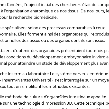
e d’années, l’objectif initial des chercheurs était de com
 l’organisation anatomique de nos tissus. De nos jours, l
 pour la recherche biomédicale.
 et se spécialisent selon des processus comparables à ceux
naire. Elles forment ainsi des organoïdes qui reprodui
ctionnelles des tissus ou des organes dont ils sont issus.
ttaient d’obtenir des organoïdes présentaient toutefois pl
t les conditions du développement embryonnaire in vitro e
imal pour atteindre un stade de développement plus avan
che Inserm au laboratoire Le système nerveux entérique
– Inserm/Nantes Université), s’est interrogée sur un moye
sus tout en simplifiant les méthodes existantes.
elle méthode de culture d’organoïdes intestinaux appelée
se sur une technologie d’impression 3D. Cette technique 