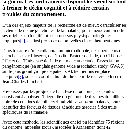
la guérir. Les médicaments disponibles visent surtout
à freiner le déclin cognitif et à réduire certains
troubles du comportement.
L’un des enjeux majeurs de la recherche est de mieux caractériser les
facteurs de risque génétiques de la maladie, pour mieux comprendre
ses origines en identifiant les processus physiopathologiques
impliqués
[2]
, et ainsi proposer de nouvelles cibles thérapeutiques.
Dans le cadre d’une collaboration internationale, des chercheurs et
chercheuses de l’Inserm, de l’Institut Pasteur de Lille, du CHU de
Lille et de l’Université de Lille ont mené une étude d’association
pangénomique (en anglais genome-wide association study, GWAS)
sur le plus grand groupe de patients Alzheimer mis en place
jusqu’ici
[3]
, sous la coordination du directeur de recherche Inserm
Jean-Charles Lambert.
Favorisées par les progrès de l’analyse du génome, ces études
consistent à analyser l’intégralité du génome de dizaines de milliers,
voire de centaines de milliers d’individus, sains ou malades, pour
identifier des facteurs de risques génétiques associés à des traits
spécifiques de la maladie.
Avec cette méthode, les scientifiques ont ici pu identifier 75 régions
du génome (appelées locus), associées à Alzheimer, dont 42