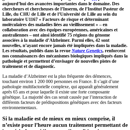
aujourd’hui des avancées importantes dans le domaine. Des
chercheurs et chercheuses de l’Inserm, de l’Institut Pasteur de
Lille, du CHU de Lille et de l’Université de Lille au sein du
laboratoire U1167 « Facteurs de risque et déterminant
moléculaires des maladies liées au vieillissement » – en
collaboration avec des équipes européennes, américaines et
australiennes – ont ainsi identifié 75 régions du génome
associées à la maladie d’Alzheimer. Parmi elles, 42 sont
nouvelles, n’ayant encore jamais été impliquées dans la maladie.
Les résultats, publiés dans la revue
Nature Genetics
, renforcent
nos connaissances des mécanismes biologiques impliqués dans la
pathologie et permettent d’envisager de nouvelles pistes de
traitement et de diagnostic.
La maladie d’Alzheimer est la plus fréquente des démences,
touchant environ 1 200 000 personnes en France. Il s’agit d’une
pathologie multifactorielle complexe, qui apparaît généralement
après 65 ans et pour laquelle il existe une forte composante
génétique. La majorité des cas serait causée par l’interaction de
différents facteurs de prédispositions génétiques avec des facteurs
environnementaux.
Si la maladie est de mieux en mieux comprise, il
n’existe pour l’heure aucun traitement permettant de