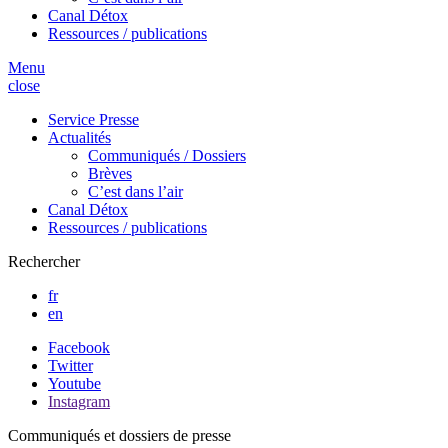
Canal Détox
Ressources / publications
Menu
close
Service Presse
Actualités
Communiqués / Dossiers
Brèves
C’est dans l’air
Canal Détox
Ressources / publications
Rechercher
fr
en
Facebook
Twitter
Youtube
Instagram
Communiqués et dossiers de presse