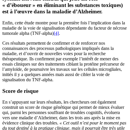
« d’éboueur » en éliminant les substances toxiques)
est à l’œuvre dans la maladie d’Alzheimer.
Enfin, cette étude montre pour la première fois l’implication dans la
maladie de la voie de signalisation dépendante du facteur de nécrose
tumorale alpha (TNF-alpha)
[4]
.
Ces résultats permettent de confirmer et de renforcer nos
connaissances des processus pathologiques impliqués dans la
maladie, et d’ouvrir de nouvelles voies pour la recherche
thérapeutique. Ils confirment par exemple l’intérêt de mener des
essais cliniques sur des traitements ciblant la protéine précurseur de
l’amyloïde, de poursuivre les travaux sur les cellules microgliales,
initiés il y a quelques années mais aussi de cibler la voie de
signalisation du TNF-alpha.
Score de risque
En s’appuyant sur leurs résultats, les chercheurs ont également
construit un score de risque génétique qui permet de mieux évaluer
qui, parmi les personnes souffrant de troubles cognitifs, évoluera
vers une maladie d’Alzheimer, dans les trois ans après la mise en
évidence clinique des troubles.
« Cet outil n’est pour le moment pas
du tout destiné à la pratique clinique, mais il pourrait être très utile