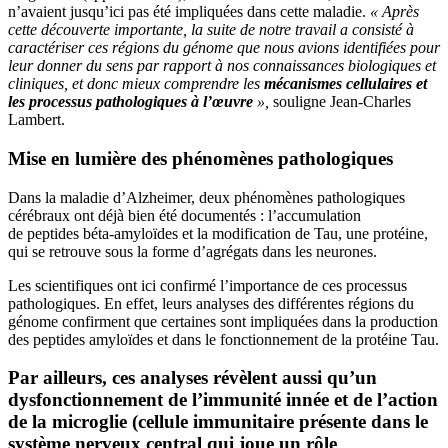
n’avaient jusqu’ici pas été impliquées dans cette maladie.
« Après
cette découverte importante, la suite de notre travail a consisté à
caractériser ces régions du génome que nous avions identifiées pour
leur donner du sens par rapport à nos connaissances biologiques et
cliniques, et donc mieux comprendre les
mécanismes cellulaires et
les processus pathologiques à l’œuvre
»,
souligne Jean-Charles
Lambert.
Mise en lumière des phénomènes pathologiques
Dans la maladie d’Alzheimer, deux phénomènes pathologiques
cérébraux ont déjà bien été documentés : l’accumulation
de peptides béta-amyloïdes et la modification de Tau, une protéine,
qui se retrouve sous la forme d’agrégats dans les neurones.
Les scientifiques ont ici confirmé l’importance de ces processus
pathologiques. En effet, leurs analyses des différentes régions du
génome confirment que certaines sont impliquées dans la production
des peptides amyloïdes et dans le fonctionnement de la protéine Tau.
Par ailleurs, ces analyses révèlent aussi qu’un
dysfonctionnement de l’immunité innée et de l’action
de la microglie (cellule immunitaire présente dans le
système nerveux central qui joue un rôle