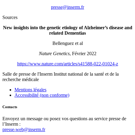
rf.mresni@esserp
Sources
New insights into
the genetic etiology of Alzheimer’s disease and
related Dementias
Bellenguez et al
Nature Genetics
, Février 2022
https://www.nature.com/articles/s41588-022-01024-z
Salle de presse
de l'Inserm
Institut national de la santé et de la
recherche médicale
Mentions légales
Accessibilité (non conforme)
Contacts
Envoyez un message ou posez vos questions au service presse de
l’Inserm :
presse-web@inserm.fr