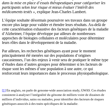
dans la mise en place d’essais thérapeutiques pour catégoriser les
participants selon leur risque et mieux évaluer l’intérêt des
médicaments testés »,
explique Jean-Charles Lambert.
L’équipe souhaite désormais poursuivre ses travaux dans un groupe
encore plus large pour valider et étendre leurs résultats. Au-delà de
cette caractérisation exhaustive des facteurs génétiques de la maladie
d’Alzheimer, l’équipe développe par ailleurs de nombreuses
approches de biologies cellulaires et moléculaires pour déterminer
leurs rôles dans le développement de la maladie.
Par ailleurs, les recherches génétiques ayant pour le moment
principalement été menées sur des populations d’origines
caucasiennes, l’un des enjeux à venir sera de pratiquer le même type
d’études dans d’autres groupes pour déterminer si les facteurs de
risque sont les mêmes d’une population à une autre, ce qui
renforcerait leurs importances dans le processus physiopathologique.
[1]
En anglais, on parle de genome-wide association study, GWAS. Ces études
consistent à analyser l’intégralité du génome de milliers voire de dizaines de
milliers d’individus, sains ou malades, pour identifier des facteurs de risques
génétiques associés à des traits spécifiques de la maladie.