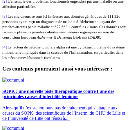
[2]
L’ensemble des problèmes fonctionnels engendrés par une maladie ou une
affection particulière.
[3]
Les chercheurs se sont ici intéressés aux données génétiques de 111,326
personnes ayant reçu un diagnostic de maladie d’Alzheimer ou ayant des
proches atteints par la maladie et 677,663 « contrôles » sains. Ces données sont
issues de plusieurs grandes cohortes européennes regroupées au sein du
consortium European
Alzheimer & Dementia
BioBank (
EADB
).
[4]
Le facteur de nécrose tumorale alpha est une cytokine, protéine du système
immunitaire impliquée dans la cascade de l’inflammation, en particulier dans
les mécanismes lésionnels tissulaires.
Ces contenus pourraient aussi vous intéresser :
SOPK : une nouvelle piste thérapeutique contre l’une des
principales causes d’infertilité féminine
Alors qu’il n’existe toujours pas de traitement qui s’attaque aux
causes du SOPK, des scientifiques de l’Inserm, du CHU de Lille et
de l’université de Lille ont réussi à....