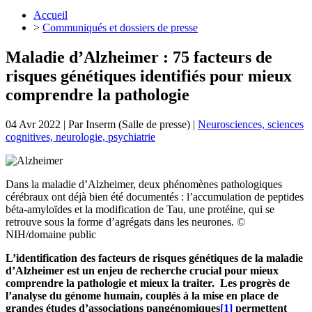
Accueil
>
Communiqués et dossiers de presse
Maladie d’Alzheimer : 75 facteurs de
risques génétiques identifiés pour mieux
comprendre la pathologie
04 Avr 2022
| Par
Inserm (Salle de presse)
|
Neurosciences, sciences
cognitives, neurologie, psychiatrie
Dans la maladie d’Alzheimer, deux phénomènes pathologiques
cérébraux ont déjà bien été documentés : l’accumulation de peptides
béta-amyloïdes et la modification de Tau, une protéine, qui se
retrouve sous la forme d’agrégats dans les neurones. ©
NIH/domaine public
L’identification des facteurs de risques génétiques de la maladie
d’Alzheimer est un enjeu de recherche crucial pour mieux
comprendre la pathologie et mieux la traiter. Les progrès de
l’analyse du génome humain, couplés à la mise en place de
grandes études d’associations pangénomiques
[1]
permettent