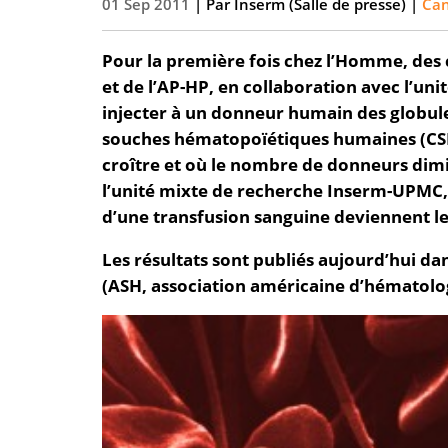
01 Sep 2011
| Par
Inserm (Salle de presse)
|
Can
Pour la première fois chez l’Homme, des
et de l’AP-HP, en collaboration avec l’unit
injecter à un donneur humain des globules
souches hématopoïétiques humaines (CSH)
croître et où le nombre de donneurs dimi
l’unité mixte de recherche Inserm-UPMC, 
d’une transfusion sanguine deviennent l
Les résultats sont publiés aujourd’hui da
(ASH, association américaine d’hématolo