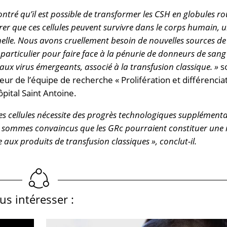
ntré qu’il est possible de transformer les CSH en globules r
er que ces cellules peuvent survivre dans le corps humain, 
elle. Nous avons cruellement besoin de nouvelles sources de
particulier pour faire face à la pénurie de donneurs de sang
eaux virus émergeants, associé à la transfusion classique. »
s
teur de l’équipe de recherche « Prolifération et différencia
pital Saint Antoine.
es cellules nécessite des progrès technologiques supplémenta
ous sommes convaincus que les GRc pourraient constituer une 
e aux produits de transfusion classiques », conclut-il.
s intéresser :