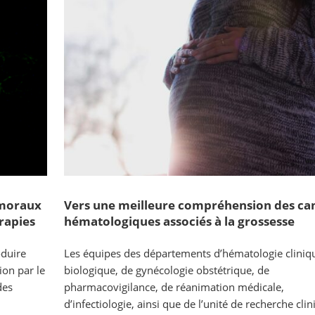
umoraux
Vers une meilleure compréhension des ca
rapies
hématologiques associés à la grossesse
oduire
Les équipes des départements d’hématologie cliniqu
ion par le
biologique, de gynécologie obstétrique, de
des
pharmacovigilance, de réanimation médicale,
d’infectiologie, ainsi que de l’unité de recherche cli