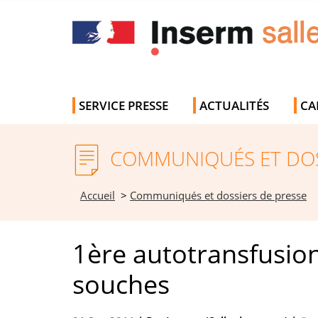
SERVICE PRESSE
ACTUALITÉS
CA
COMMUNIQUÉS ET DOS
Accueil
>
Communiqués et dossiers de presse
1ère autotransfusion
souches