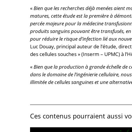
«
Bien que les recherches déjà menées aient mo
matures, cette étude est la première à démontr
percée majeure pour la médecine transfusionn
produits sanguins pouvant être transfusés, en 
pour réduire le risque d’infection lié aux nouv
Luc Douay, principal auteur de l’étude, direc
des cellules souches » (Inserm – UPMC) à l’Hô
«
Bien que la production à grande échelle de c
dans le domaine de l’ingénierie cellulaire, n
illimitée de cellules sanguines et une alternativ
Ces contenus pourraient aussi vou