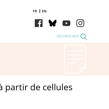
FR
EN
RECHERCHER
 partir de cellules