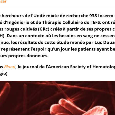
cer
 chercheurs de l’Unité mixte de recherche 938 Inser
é d’Ingénierie et de Thérapie Cellulaire de l’EFS, ont ré
 rouges cultivés (GRc) créés à partir de ses propres c
. Dans un contexte où les besoins en sang ne cessen
nue, les résultats de cette étude menée par Luc Dou
représentent l’espoir qu’un jour les patients ayant b
eurs propres donneurs.
ns
Blood
, le journal de l’American Society of Hematolo
gie)