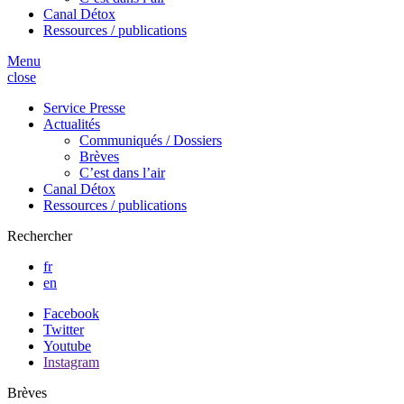
Canal Détox
Ressources / publications
Menu
close
Service Presse
Actualités
Communiqués / Dossiers
Brèves
C’est dans l’air
Canal Détox
Ressources / publications
Rechercher
fr
en
Facebook
Twitter
Youtube
Instagram
Brèves