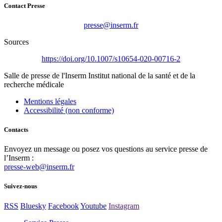
Contact Presse
rf.mresni@esserp
Sources
https://doi.org/10.1007/s10654-020-00716-2
Salle de presse
de l'Inserm
Institut national de la santé et de la
recherche médicale
Mentions légales
Accessibilité (non conforme)
Contacts
Envoyez un message ou posez vos questions au service presse de
l’Inserm :
presse-web@inserm.fr
Suivez-nous
RSS
Bluesky
Facebook
Youtube
Instagram