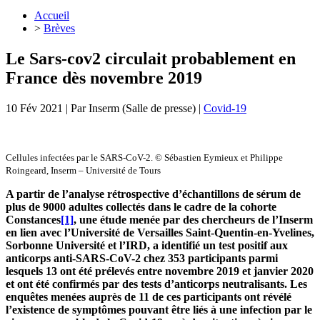
Accueil
>
Brèves
Le Sars-cov2 circulait probablement en
France dès novembre 2019
10 Fév 2021
| Par
Inserm (Salle de presse)
|
Covid-19
Cellules infectées par le SARS-CoV-2. © Sébastien Eymieux et Philippe
Roingeard, Inserm – Université de Tours
A partir de l’analyse rétrospective d’échantillons de sérum de
plus de 9000 adultes collectés dans le cadre de la cohorte
Constances
[1]
, une étude menée par des chercheurs de l’Inserm
en lien avec l’Université de Versailles Saint-Quentin-en-Yvelines,
Sorbonne Université et l’IRD, a identifié un test positif aux
anticorps anti-SARS-CoV-2 chez 353 participants parmi
lesquels 13 ont été prélevés entre novembre 2019 et janvier 2020
et ont été confirmés par des tests d’anticorps neutralisants. Les
enquêtes menées auprès de 11 de ces participants ont révélé
l’existence de symptômes pouvant être liés à une infection par le