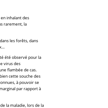
 en inhalant des
s rarement, la
dans les forêts, dans
ux…
été été observé pour la
e virus des
 une flambée de cas.
 bien cette souche des
 connues, à pouvoir se
marginal par rapport à
e la maladie, lors de la