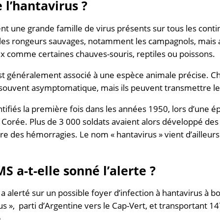
 l’hantavirus ?
t une grande famille de virus présents sur tous les contine
les rongeurs sauvages, notamment les campagnols, mais 
x comme certaines chauves-souris, reptiles ou poissons.
t généralement associé à une espèce animale précise. Ch
us souvent asymptomatique, mais ils peuvent transmettre le 
ntifiés la première fois dans les années 1950, lors d’une
e Corée. Plus de 3 000 soldats avaient alors développé
e des hémorragies. Le nom « hantavirus » vient d’ailleurs
S a-t-elle sonné l’alerte ?
a alerté sur un possible foyer d’infection à hantavirus à b
s », parti d’Argentine vers le Cap-Vert, et transportant 1
.