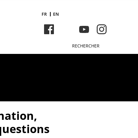
FR
EN
RECHERCHER
ation,
questions