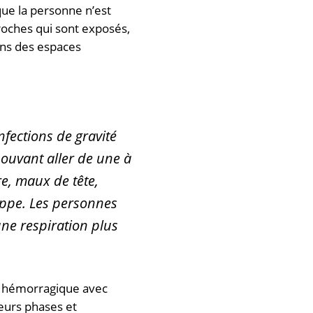
ue la personne n’est
roches qui sont exposés,
dans des espaces
fections de gravité
pouvant aller de une à
e, maux de tête,
ippe. Les personnes
ne respiration plus
e hémorragique avec
ieurs phases et