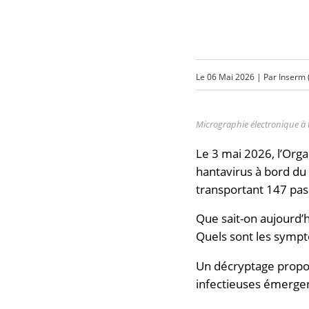
Le
06 Mai 2026
| Par
Inserm 
Micrographie électronique à 
Le 3 mai 2026, l’Orga
hantavirus à bord du 
transportant 147 pa
Que sait-on aujourd’h
Quels sont les symptô
Un décryptage propos
infectieuses émerge