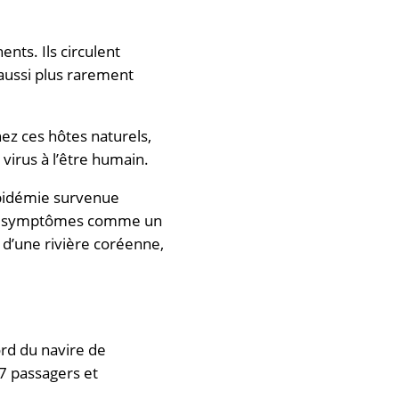
nts. Ils circulent
aussi plus rarement
ez ces hôtes naturels,
virus à l’être humain.
 épidémie survenue
 des symptômes comme un
 d’une rivière coréenne,
ord du navire de
47 passagers et