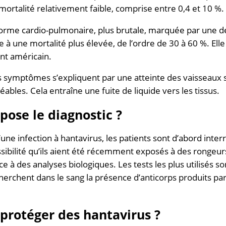
ortalité relativement faible, comprise entre 0,4 et 10 %.
orme cardio-pulmonaire, plus brutale, marquée par une déf
e à une mortalité plus élevée, de l’ordre de 30 à 60 %. Ell
ent américain.
es symptômes s’expliquent par une atteinte des vaisseaux 
les. Cela entraîne une fuite de liquide vers les tissus.
ose le diagnostic ?
’une infection à hantavirus, les patients sont d’abord inte
ibilité qu’ils aient été récemment exposés à des rongeurs
 à des analyses biologiques. Les tests les plus utilisés son
cherchent dans le sang la présence d’anticorps produits pa
rotéger des hantavirus ?