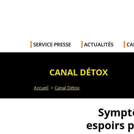
SERVICE PRESSE
ACTUALITÉS
CA
CANAL DÉTOX
Accueil
>
Canal Détox
Sympt
espoirs 