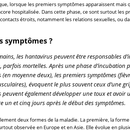
que, lorsque les premiers symptômes apparaissent mais q
ore hospitalisée. Dans cette phase, ce sont surtout les p
e contacts étroits, notamment les relations sexuelles, ou 
es symptômes ?
ains, les hantavirus peuvent être responsables d’in
e, parfois mortelles. Après une phase d’incubation 
s (en moyenne deux), les premiers symptômes (fièvr
sculaires), évoquent le plus souvent ceux d’une gr
 peuvent également développer une toux et avoir u
ntre un et cinq jours après le début des symptômes.
alement deux formes de la maladie. La première, la form
surtout observée en Europe et en Asie. Elle évolue en plus