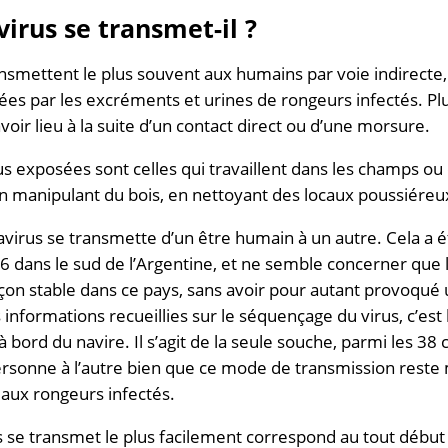
irus se transmet-il ?
nsmettent le plus souvent aux humains par voie indirecte,
es par les excréments et urines de rongeurs infectés. Plu
oir lieu à la suite d’un contact direct ou d’une morsure.
s exposées sont celles qui travaillent dans les champs ou 
en manipulant du bois, en nettoyant des locaux poussiére
tavirus se transmette d’un être humain à un autre. Cela a 
6 dans le sud de l’Argentine, et ne semble concerner que l
çon stable dans ce pays, sans avoir pour autant provoqué
 informations recueillies sur le séquençage du virus, c’est
à bord du navire. Il s’agit de la seule souche, parmi les 38
rsonne à l’autre bien que ce mode de transmission reste 
e aux rongeurs infectés.
s se transmet le plus facilement correspond au tout début d