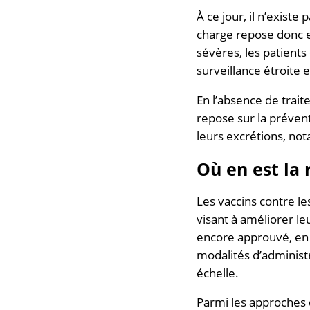
À ce jour, il n’existe
charge repose donc e
sévères, les patients
surveillance étroite e
En l’absence de trait
repose sur la prévent
leurs excrétions, no
Où en est la 
Les vaccins contre l
visant à améliorer le
encore approuvé, en ra
modalités d’administ
échelle.
Parmi les approches 