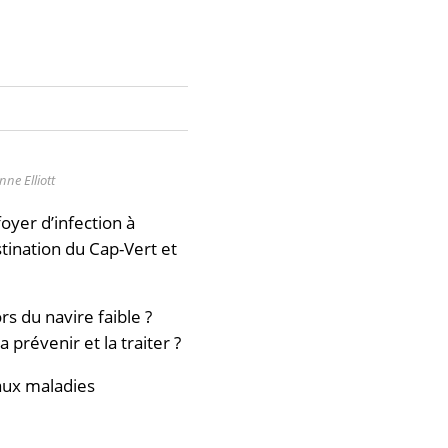
ne Elliott
oyer d’infection à
stination du Cap-Vert et
rs du navire faible ?
prévenir et la traiter ?
aux maladies