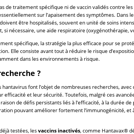
 pas de traitement spécifique ni de vaccin validés contre les
ssentiellement sur l’apaisement des symptômes. Dans les
 doivent être hospitalisés, souvent en unité de soins intens
t, si nécessaire, une aide respiratoire (oxygénothérapie, vo
ement spécifique, la stratégie la plus efficace pour se pro
ion. Elle consiste avant tout à réduire le risque d’expositi
tamment dans les environnements à risque.
recherche ?
es hantavirus font l’objet de nombreuses recherches, avec
ur efficacité et leur sécurité. Toutefois, malgré ces avancé
ison de défis persistants liés à l’efficacité, à la durée de
ration pouvant améliorer fortement l’immunogénicité, et à
déjà testées, les
vaccins inactivés
, comme Hantavax® dé