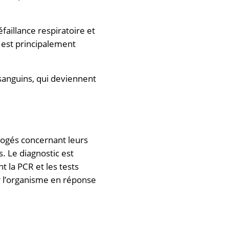
aillance respiratoire et
e est principalement
sanguins, qui deviennent
rrogés concernant leurs
. Le diagnostic est
t la PCR et les tests
r l’organisme en réponse