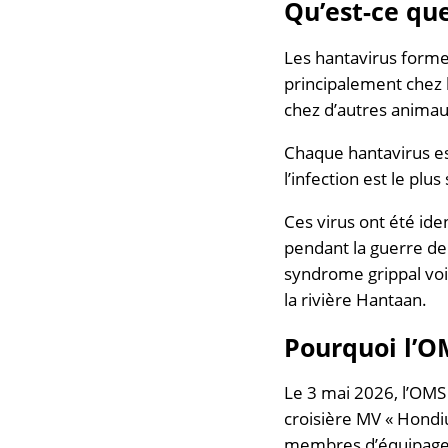
Qu’est-ce que
Les hantavirus formen
principalement chez 
chez d’autres animau
Chaque hantavirus es
l’infection est le pl
Ces virus ont été ide
pendant la guerre d
syndrome grippal voir
la rivière Hantaan.
Pourquoi l’OM
Le 3 mai 2026, l’OMS 
croisière MV « Hondiu
membres d’équipage