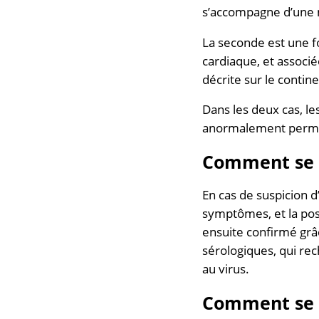
s’accompagne d’une m
La seconde est une f
cardiaque, et associé
décrite sur le contin
Dans les deux cas, l
anormalement perméab
Comment se p
En cas de suspicion d
symptômes, et la poss
ensuite confirmé grâce
sérologiques, qui re
au virus.
Comment se p