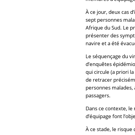
À ce jour, deux cas d
sept personnes malad
Afrique du Sud. Le p
présenter des sympt
navire et a été évacu
Le séquençage du viru
d’enquêtes épidémiolo
qui circule (a priori 
de retracer préciséme
personnes malades, a
passagers.
Dans ce contexte, le
d’équipage font l’obj
À ce stade, le risqu