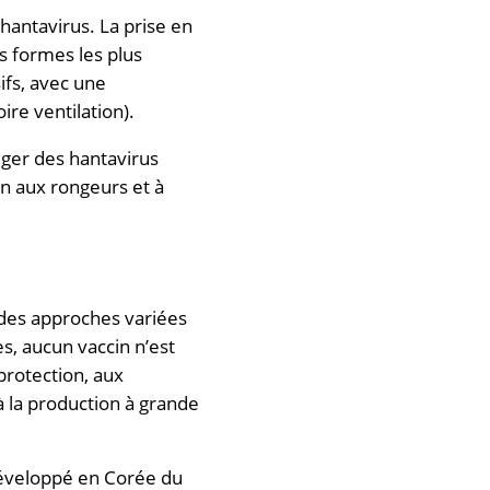
 hantavirus. La prise en
 formes les plus
ifs, avec une
ire ventilation).
téger des hantavirus
on aux rongeurs et à
 des approches variées
es, aucun vaccin n’est
 protection, aux
 la production à grande
veloppé en Corée du