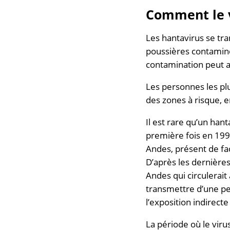
Comment le v
Les hantavirus se tra
poussières contaminé
contamination peut av
Les personnes les plu
des zones à risque, 
Il est rare qu’un han
première fois en 199
Andes, présent de fa
D’après les dernières
Andes qui circulerait 
transmettre d’une pe
l’exposition indirect
La période où le viru