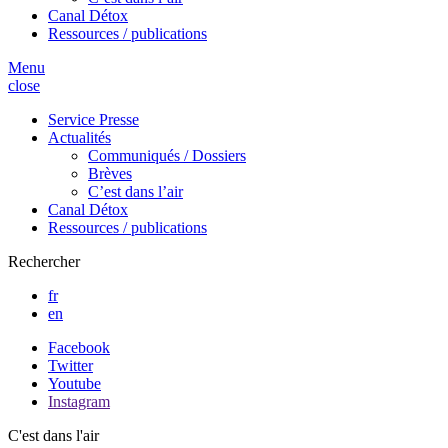
Canal Détox
Ressources / publications
Menu
close
Service Presse
Actualités
Communiqués / Dossiers
Brèves
C’est dans l’air
Canal Détox
Ressources / publications
Rechercher
fr
en
Facebook
Twitter
Youtube
Instagram
C'est dans l'air