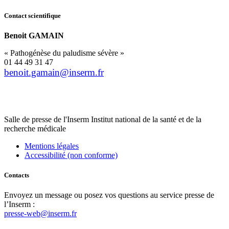
Contact scientifique
Benoit GAMAIN
« Pathogénèse du paludisme sévère »
01 44 49 31 47
rf.mresni@niamag.tioneb
Salle de presse
de l'Inserm
Institut national de la santé et de la
recherche médicale
Mentions légales
Accessibilité (non conforme)
Contacts
Envoyez un message ou posez vos questions au service presse de
l’Inserm :
presse-web@inserm.fr