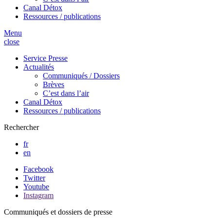
Canal Détox
Ressources / publications
Menu
close
Service Presse
Actualités
Communiqués / Dossiers
Brèves
C’est dans l’air
Canal Détox
Ressources / publications
Rechercher
fr
en
Facebook
Twitter
Youtube
Instagram
Communiqués et dossiers de presse