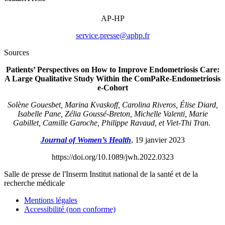
AP-HP
rf.phpa@esserp.ecivres
Sources
Patients’ Perspectives on How to Improve Endometriosis Care:
A Large Qualitative Study Within the ComPaRe-Endometriosis
e-Cohort
Solène Gouesbet, Marina Kvaskoff, Carolina Riveros, Élise Diard,
Isabelle Pane, Zélia Goussé-Breton, Michelle Valenti, Marie
Gabillet, Camille Garoche, Philippe Ravaud, et Viet-Thi Tran.
Journal of Women’s Health
, 19 janvier 2023
https://doi.org/10.1089/jwh.2022.0323
Salle de presse
de l'Inserm
Institut national de la santé et de la
recherche médicale
Mentions légales
Accessibilité (non conforme)