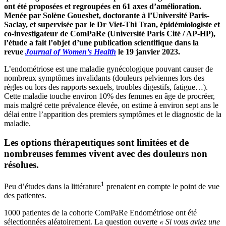
ont été proposées et regroupées en 61 axes d’amélioration.
Menée par Solène Gouesbet, doctorante à l’Université Paris-
Saclay, et supervisée par le Dr Viet-Thi Tran, épidémiologiste et
co-investigateur de ComPaRe (Université Paris Cité / AP-HP),
l’étude a fait l’objet d’une publication scientifique dans la
revue
Journal of Women’s Health
le 19 janvier 2023.
L’endométriose est une maladie gynécologique pouvant causer de
nombreux symptômes invalidants (douleurs pelviennes lors des
règles ou lors des rapports sexuels, troubles digestifs, fatigue…).
Cette maladie touche environ 10% des femmes en âge de procréer,
mais malgré cette prévalence élevée, on estime à environ sept ans le
délai entre l’apparition des premiers symptômes et le diagnostic de la
maladie.
Les options thérapeutiques sont limitées et de
nombreuses femmes vivent avec des douleurs non
résolues.
1
Peu d’études dans la littérature
prenaient en compte le point de vue
des patientes.
1000 patientes de la cohorte ComPaRe Endométriose ont été
sélectionnées aléatoirement. La question ouverte
« Si vous aviez une