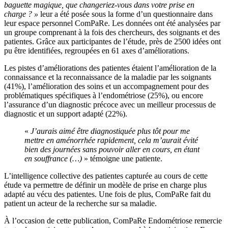
baguette magique, que changeriez-vous dans votre prise en
charge ? »
leur a été posée sous la forme d’un questionnaire dans
leur espace personnel ComPaRe. Les données ont été analysées par
un groupe comprenant à la fois des chercheurs, des soignants et des
patientes. Grâce aux participantes de l’étude, près de 2500 idées ont
pu être identifiées, regroupées en 61 axes d’améliorations.
Les pistes d’améliorations des patientes étaient l’amélioration de la
connaissance et la reconnaissance de la maladie par les soignants
(41%), l’amélioration des soins et un accompagnement pour des
problématiques spécifiques à l’endométriose (25%), ou encore
l’assurance d’un diagnostic précoce avec un meilleur processus de
diagnostic et un support adapté (22%).
«
J’aurais aimé être diagnostiquée plus tôt pour me
mettre en aménorrhée rapidement, cela m’aurait évité
bien des journées sans pouvoir aller en cours, en étant
en souffrance (…)
» témoigne une patiente.
L’intelligence collective des patientes capturée au cours de cette
étude va permettre de définir un modèle de prise en charge plus
adapté au vécu des patientes. Une fois de plus, ComPaRe fait du
patient un acteur de la recherche sur sa maladie.
À l’occasion de cette publication, ComPaRe Endométriose remercie