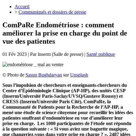
Accueil
>
Communiqués et dossiers de presse
ComPaRe Endométriose : comment
améliorer la prise en charge du point de
vue des patientes
01 Fév 2023
| Par
Inserm (Salle de presse)
|
Santé publique
©
Photo de
Sasun Bughdaryan
sur
Unsplash
Sous l’impulsion de chercheurs et enseignants-chercheurs du
Centre d’Épidémiologie Clinique (AP-HP), des unités CESP
(Inserm/Université Paris-Saclay/UVSQ/Gustave Roussy) et
CRESS (Inserm/Université Paris Cité), ComPaRe, la
Communauté de Patients pour la Recherche de l’AP-HP, a
mené une étude de science citoyenne pour recueillir les idées des
patientes souffrant d’endométriose en vue d’améliorer leur
prise en charge. Les 1000 participantes de l’étude ont répondu
à la question suivante : « Si vous aviez une baguette magique,
que changeriez-vous dans votre prise en charge ? ». 2487 idées