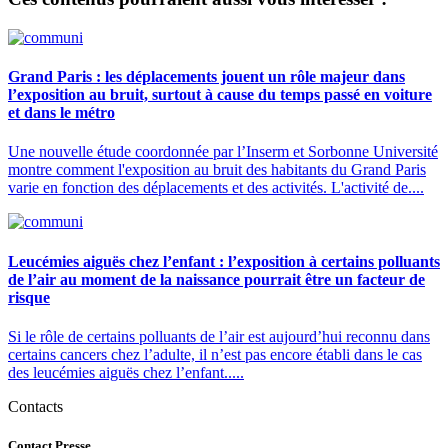
Grand Paris : les déplacements jouent un rôle majeur dans
l’exposition au bruit, surtout à cause du temps passé en voiture
et dans le métro
Une nouvelle étude coordonnée par l’Inserm et Sorbonne Université
montre comment l'exposition au bruit des habitants du Grand Paris
varie en fonction des déplacements et des activités. L'activité de....
Leucémies aiguës chez l’enfant : l’exposition à certains polluants
de l’air au moment de la naissance pourrait être un facteur de
risque
Si le rôle de certains polluants de l’air est aujourd’hui reconnu dans
certains cancers chez l’adulte, il n’est pas encore établi dans le cas
des leucémies aiguës chez l’enfant.....
Contacts
Contact Presse