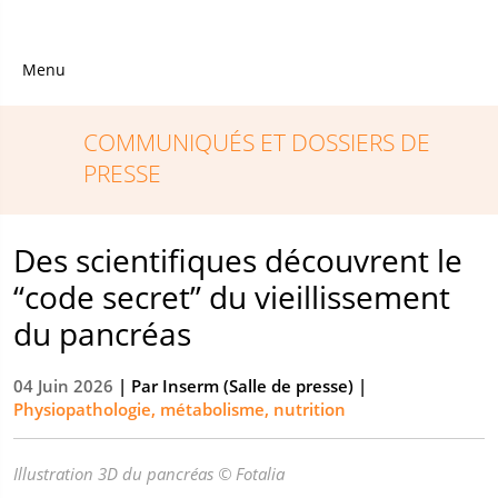
Menu
COMMUNIQUÉS ET DOSSIERS DE
PRESSE
Des scientifiques découvrent le
“code secret” du vieillissement
du pancréas
04 Juin 2026
| Par
Inserm (Salle de presse)
|
Physiopathologie, métabolisme, nutrition
Illustration 3D du pancréas © Fotalia