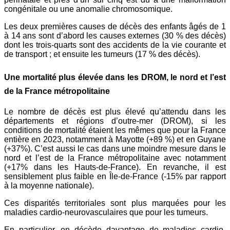
congénitale ou une anomalie chromosomique.
Les deux premières causes de décès des enfants âgés de 1
à 14 ans sont d’abord les causes externes (30 % des décès)
dont les trois-quarts sont des accidents de la vie courante et
de transport ; et ensuite les tumeurs (17 % des décès).
Une mortalité plus élevée dans les DROM, le nord et l’est
de la France métropolitaine
Le nombre de décès est plus élevé qu’attendu dans les
départements et régions d’outre-mer (DROM), si les
conditions de mortalité étaient les mêmes que pour la France
entière en 2023, notamment à Mayotte (+89 %) et en Guyane
(+37%). C’est aussi le cas dans une moindre mesure dans le
nord et l’est de la France métropolitaine avec notamment
(+17% dans les Hauts-de-France). En revanche, il est
sensiblement plus faible en Île-de-France (-15% par rapport
à la moyenne nationale).
Ces disparités territoriales sont plus marquées pour les
maladies cardio-neurovasculaires que pour les tumeurs.
En particulier, on décède davantage de maladies cardio-