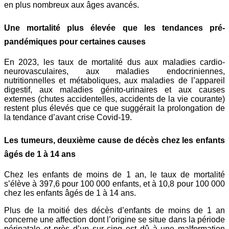
en plus nombreux aux âges avancés.
Une mortalité plus élevée que les tendances pré-
pandémiques pour certaines causes
En 2023, les taux de mortalité dus aux maladies cardio-
neurovasculaires, aux maladies endocriniennes,
nutritionnelles et métaboliques, aux maladies de l’appareil
digestif, aux maladies génito-urinaires et aux causes
externes (chutes accidentelles, accidents de la vie courante)
restent plus élevés que ce que suggérait la prolongation de
la tendance d’avant crise Covid-19.
Les tumeurs, deuxième cause de décès chez les enfants
âgés de 1 à 14 ans
Chez les enfants de moins de 1 an, le taux de mortalité
s’élève à 397,6 pour 100 000 enfants, et à 10,8 pour 100 000
chez les enfants âgés de 1 à 14 ans.
Plus de la moitié des décès d’enfants de moins de 1 an
concerne une affection dont l’origine se situe dans la période
périnatale et près d’un sur cinq est dû à une malformation