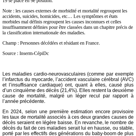
19 se place en 9e position.
Note : les causes externes de morbidité et mortalité regroupent les
accidents, suicides, homicides, etc… Les symptômes et états
morbides mal définis regroupent les causes inconnues et celles
insuffisamment définies pour être classées dans un chapitre précis de
la classification internationale des maladies.
Champ : Personnes décédées et résidant en France.
Source : Inserm-CépiDc
Les maladies cardio-neurovasculaires (comme par exemple
l’infarctus du myocarde, l’accident vasculaire cérébral (AVC)
et l’insuffisance cardiaque) ont, quant à elles, causé plus
d’un cinquième des décès (21,4%). Elles restent la deuxième
cause de mortalité, malgré un léger recul par rapport à
l’année précédente.
En 2024, selon une première estimation encore provisoire
les taux de mortalité associés à ces deux grandes causes de
décès seraient en légère baisse. En revanche, le nombre de
décès du fait de ces maladies serait lui en hausse, ou stable,
porté par les effectifs des générations du baby-boom de plus