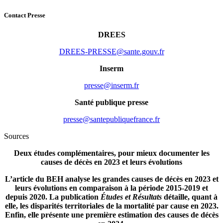
Contact Presse
DREES
rf.vuog.etnas@ESSERP-SEERD
Inserm
rf.mresni@esserp
Santé publique presse
rf.ecnarfeuqilbupetnas@esserp
Sources
Deux études complémentaires, pour mieux documenter les
causes de décès en 2023 et leurs évolutions
L’article du BEH analyse les grandes causes de décès en 2023 et
leurs évolutions en comparaison à la période 2015-2019 et
depuis 2020. La publication
Études et Résultats
détaille, quant à
elle, les disparités territoriales de la mortalité par cause en 2023.
Enfin, elle présente une première estimation des causes de décès