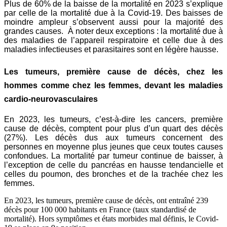
Plus de 60% de la baisse de la mortalité en 2023 s’explique
par celle de la mortalité due à la Covid-19. Des baisses de
moindre ampleur s’observent aussi pour la majorité des
grandes causes. À noter deux exceptions : la mortalité due à
des maladies de l’appareil respiratoire et celle due à des
maladies infectieuses et parasitaires sont en légère hausse.
Les tumeurs, première cause de décès, chez les
hommes comme chez les femmes, devant les maladies
cardio-neurovasculaires
En 2023, les tumeurs, c’est-à-dire les cancers, première
cause de décès, comptent pour plus d’un quart des décès
(27%). Les décès dus aux tumeurs concernent des
personnes en moyenne plus jeunes que ceux toutes causes
confondues. La mortalité par tumeur continue de baisser, à
l’exception de celle du pancréas en hausse tendancielle et
celles du poumon, des bronches et de la trachée chez les
femmes.
En 2023, les tumeurs, première cause de décès, ont entraîné 239
décès pour 100 000 habitants en France (taux standardisé de
mortalité). Hors symptômes et états morbides mal définis, le Covid-