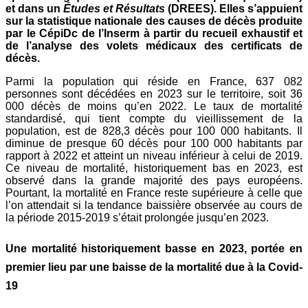
et dans un
Études et Résultats
(DREES). Elles s’appuient
sur la statistique nationale des causes de décès produite
par le CépiDc de l’Inserm à partir du recueil exhaustif et
de l’analyse des volets médicaux des certificats de
décès.
Parmi la population qui réside en France, 637 082
personnes sont décédées en 2023 sur le territoire, soit 36
000 décès de moins qu’en 2022. Le taux de mortalité
standardisé, qui tient compte du vieillissement de la
population, est de 828,3 décès pour 100 000 habitants. Il
diminue de presque 60 décès pour 100 000 habitants par
rapport à 2022 et atteint un niveau inférieur à celui de 2019.
Ce niveau de mortalité, historiquement bas en 2023, est
observé dans la grande majorité des pays européens.
Pourtant, la mortalité en France reste supérieure à celle que
l’on attendait si la tendance baissière observée au cours de
la période 2015-2019 s’était prolongée jusqu’en 2023.
Une mortalité historiquement basse en 2023, portée en
premier lieu par une baisse de la mortalité due à la Covid-
19