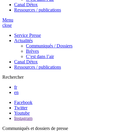
Canal Détox
Ressources / publications
Menu
close
Service Presse
Actualités
Communiqués / Dossiers
Brèves
C’est dans l’air
Canal Détox
Ressources / publications
Rechercher
fr
en
Facebook
Twitter
Youtube
Instagram
Communiqués et dossiers de presse