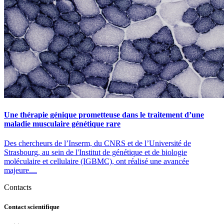
Une thérapie génique prometteuse dans le traitement d’une
maladie musculaire génétique rare
Des chercheurs de l’Inserm, du CNRS et de l’Université de
Strasbourg, au sein de l'Institut de génétique et de biologie
moléculaire et cellulaire (IGBMC), ont réalisé une avancée
majeure....
Contacts
Contact scientifique