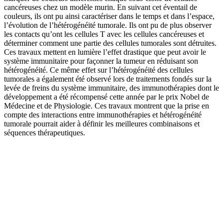
cancéreuses chez un modèle murin. En suivant cet éventail de
couleurs, ils ont pu ainsi caractériser dans le temps et dans l’espace,
l’évolution de l’hétérogénéité tumorale. Ils ont pu de plus observer
les contacts qu’ont les cellules T avec les cellules cancéreuses et
déterminer comment une partie des cellules tumorales sont détruites.
Ces travaux mettent en lumière l’effet drastique que peut avoir le
système immunitaire pour façonner la tumeur en réduisant son
hétérogénéité. Ce même effet sur l’hétérogénéité des cellules
tumorales a également été observé lors de traitements fondés sur la
levée de freins du système immunitaire, des immunothérapies dont le
développement a été récompensé cette année par le prix Nobel de
Médecine et de Physiologie. Ces travaux montrent que la prise en
compte des interactions entre immunothérapies et hétérogénéité
tumorale pourrait aider à définir les meilleures combinaisons et
séquences thérapeutiques.