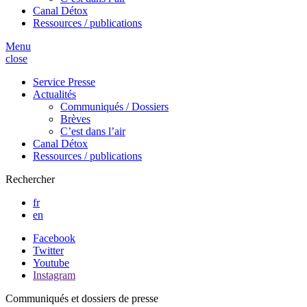
Canal Détox
Ressources / publications
Menu
close
Service Presse
Actualités
Communiqués / Dossiers
Brèves
C’est dans l’air
Canal Détox
Ressources / publications
Rechercher
fr
en
Facebook
Twitter
Youtube
Instagram
Communiqués et dossiers de presse