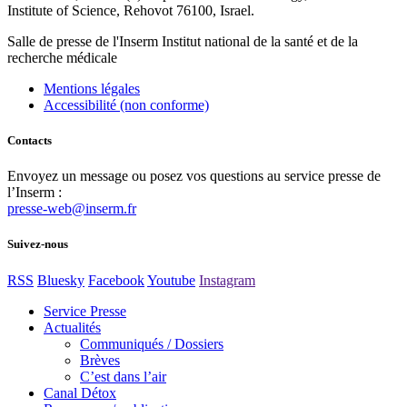
Institute of Science, Rehovot 76100, Israel.
Salle de presse
de l'Inserm
Institut national de la santé et de la
recherche médicale
Mentions légales
Accessibilité (non conforme)
Contacts
Envoyez un message ou posez vos questions au service presse de
l’Inserm :
presse-web@inserm.fr
Suivez-nous
RSS
Bluesky
Facebook
Youtube
Instagram
Service Presse
Actualités
Communiqués / Dossiers
Brèves
C’est dans l’air
Canal Détox