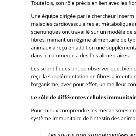
Toutefois, son rôle précis en lien avec les 
Une équipe dirigée par le chercheur Inserm 
maladies cardiovasculaires et métaboliques 
scientifiques ont travaillé sur un modèle de 
fibres, mimant un régime alimentaire de type
animaux a reçu en addition une supplémentat
dans le commerce à des fins alimentaires.
Les scientifiques ont pu observer que, bien
reçu la supplémentation en fibres alimentair
l’organisme, avec pour effet, un meilleur con
Le rôle de différentes cellules immunitai
Pour mieux comprendre les mécanismes en je
système immunitaire de l’intestin des anima
Les souris non supplémentées en