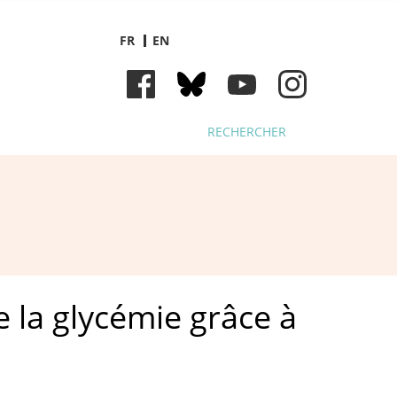
FR
EN
RECHERCHER
e la glycémie grâce à