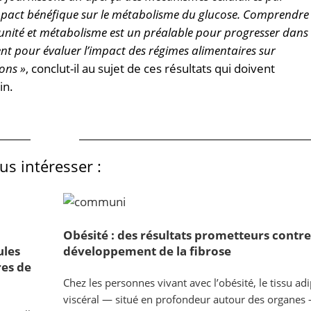
 impact bénéfique sur le métabolisme du glucose. Comprendre
munité et métabolisme est un préalable pour progresser dans
t pour évaluer l’impact des régimes alimentaires sur
ons »
, conclut-il au sujet de ces résultats qui doivent
in.
s intéresser :
Obésité : des résultats prometteurs contre
ules
développement de la fibrose
res de
Chez les personnes vivant avec l’obésité, le tissu ad
viscéral — situé en profondeur autour des organes