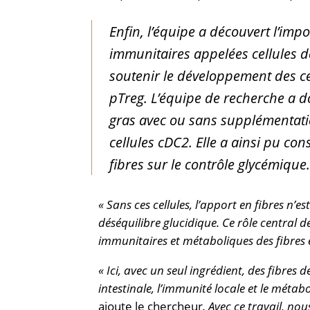
Enfin, l’équipe a découvert l’imp
immunitaires appelées cellules d
soutenir le développement des ce
pTreg. L’équipe de recherche a d
gras avec ou sans supplémentatio
cellules cDC2. Elle a ainsi pu con
fibres sur le contrôle glycémique.
« Sans ces cellules, l’apport en fibres n’es
déséquilibre glucidique. Ce rôle central d
immunitaires et métaboliques des fibres 
« Ici, avec un seul ingrédient, des fibre
intestinale, l’immunité locale et le mét
ajoute le chercheur
. Avec ce travail, n