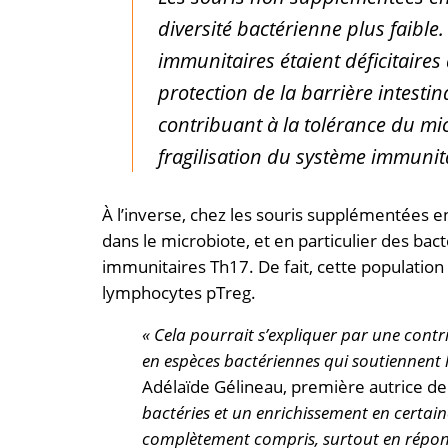
diversité bactérienne plus faible
immunitaires étaient déficitaires
protection de la barrière intesti
contribuant à la tolérance du mic
fragilisation du système immunita
À l’inverse, chez les souris supplémentées 
dans le microbiote, et en particulier des bac
immunitaires Th17. De fait, cette populatio
lymphocytes pTreg.
« Cela pourrait s’expliquer par une contr
en espèces bactériennes qui soutiennent l
Adélaïde Gélineau, première autrice d
bactéries et un enrichissement en certai
complètement compris, surtout en répons