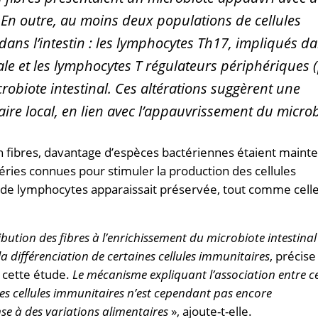
. En outre, au moins deux populations de cellules
 dans l’intestin : les lymphocytes Th17, impliqués da
nale et les lymphocytes T régulateurs périphériques 
robiote intestinal. Ces altérations suggèrent une
ire local, en lien avec l’appauvrissement du microb
en fibres, davantage d’espèces bactériennes étaient maint
téries connues pour stimuler la production des cellules
n de lymphocytes apparaissait préservée, tout comme cell
ibution des fibres à l’enrichissement du microbiote intestinal
a différenciation de certaines cellules immunitaires
, précise
e cette étude.
Le mécanisme expliquant l’association entre c
nes cellules immunitaires n’est cependant pas encore
e à des variations alimentaires
», ajoute-t-elle.