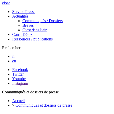
close
Service Presse
Actualités
Communiqués / Dossiers
Brèves
C’est dans l’air
Canal Détox
Ressources / publications
Rechercher
fr
en
Facebook
Twitter
Youtube
Instagram
Communiqués et dossiers de presse
Accueil
>
Communiqués et dossiers de presse