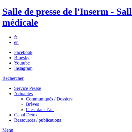
Salle de presse de l'Inserm - Sall
médicale
fr
en
Facebook
Bluesky
Youtube
Instagram
Rechercher
Service Presse
Actualités
Communiqués / Dossiers
Brèves
C’est dans l’air
Canal Détox
Ressources / publications
Menu