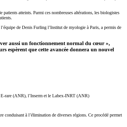
patients atteints. Parmi ces nombreuses altérations, les biologistes
tients.
l’équipe de Denis Furling l’Institut de myologie à Paris, a permis de
rouver aussi un fonctionnement normal du cœur »,
eurs espèrent que cette avancée donnera un nouvel
éen E-rare (ANR), l’Inserm et le Labex-INRT (ANR)
ture conduisant à l’élimination de diverses régions. Ce procédé permet