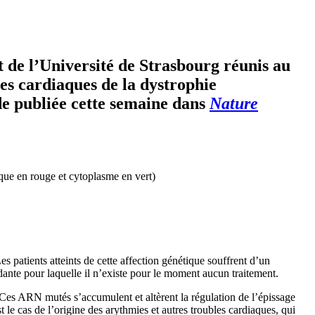
 de l’Université de Strasbourg réunis au
les cardiaques de la dystrophie
de publiée cette semaine dans
Nature
que en rouge et cytoplasme en vert)
patients atteints de cette affection génétique souffrent d’un
idante pour laquelle il n’existe pour le moment aucun traitement.
es ARN mutés s’accumulent et altèrent la régulation de l’épissage
le cas de l’origine des arythmies et autres troubles cardiaques, qui