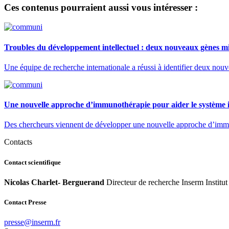
Ces contenus pourraient aussi vous intéresser :
Troubles du développement intellectuel : deux nouveaux gènes mi
Une équipe de recherche internationale a réussi à identifier deux nou
Une nouvelle approche d’immunothérapie pour aider le système im
Des chercheurs viennent de développer une nouvelle approche d’immunot
Contacts
Contact scientifique
Nicolas Charlet- Berguerand
Directeur de recherche Inserm Institut
Contact Presse
rf.mresni@esserp